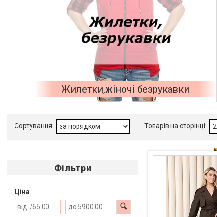
Жилетки,жіночі безрукавки
Фільтри
Ціна