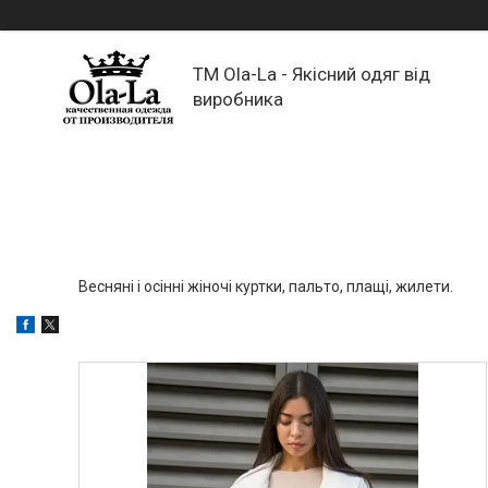
TM Ola-La - Якісний одяг від
виробника
Весняні і осінні жіночі куртки, пальто, плащі, жилети.