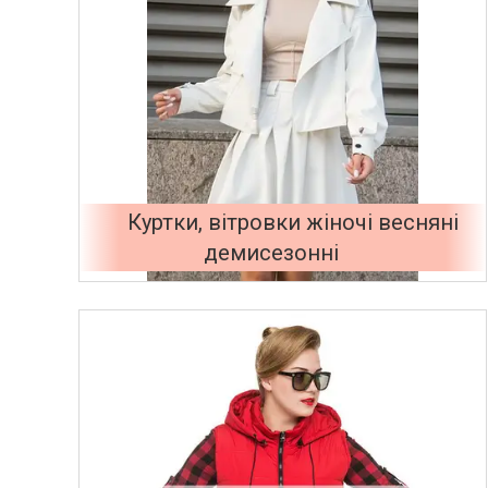
Куртки, вітровки жіночі весняні
демисезонні