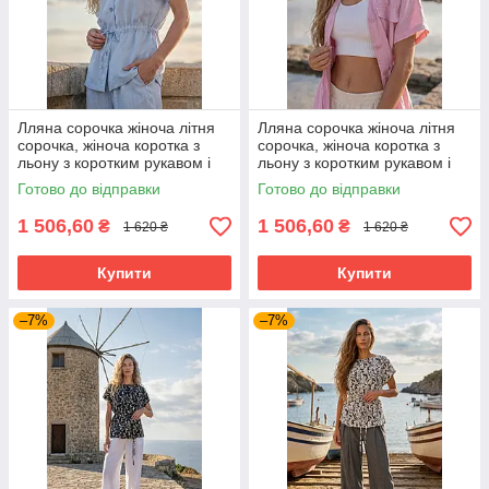
Лляна сорочка жіноча літня
Лляна сорочка жіноча літня
сорочка, жіноча коротка з
сорочка, жіноча коротка з
льону з коротким рукавом і
льону з коротким рукавом і
поясом на ґудзиках вільного
поясом на ґудзиках вільного
Готово до відправки
Готово до відправки
крою 42-52 розміри
крою 42-52 розміри
1 506,60
1 506,60
₴
₴
1 620 ₴
1 620 ₴
Купити
Купити
–7%
–7%