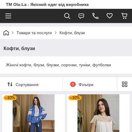
TM Ola-La - Якісний одяг від виробника
Товари та послуги
Кофти, блузи
Кофти, блузи
Жіночі кофти, блузи, блузки, сорочки, туніки, футболки
Сортування
0
Фільтри
–10%
–10%