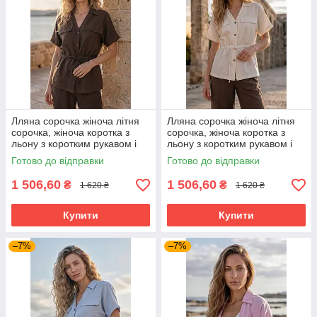
Лляна сорочка жіноча літня
Лляна сорочка жіноча літня
сорочка, жіноча коротка з
сорочка, жіноча коротка з
льону з коротким рукавом і
льону з коротким рукавом і
поясом на ґудзиках вільного
поясом на ґудзиках вільного
Готово до відправки
Готово до відправки
крою 42-52 розміри
крою 42-52 розміри
1 506,60
1 506,60
₴
₴
1 620 ₴
1 620 ₴
Купити
Купити
–7%
–7%