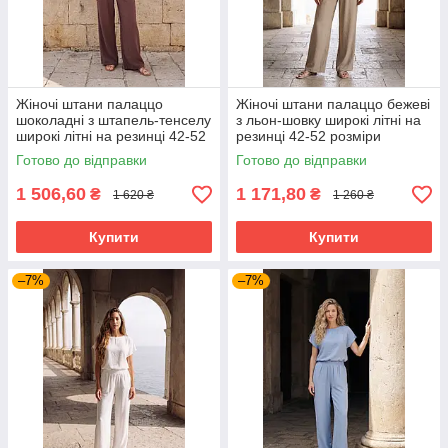
Жіночі штани палаццо
Жіночі штани палаццо бежеві
шоколадні з штапель-тенселу
з льон-шовку широкі літні на
широкі літні на резинці 42-52
резинці 42-52 розміри
розміри
Готово до відправки
Готово до відправки
1 506,60
1 171,80
₴
₴
1 620 ₴
1 260 ₴
Купити
Купити
–7%
–7%