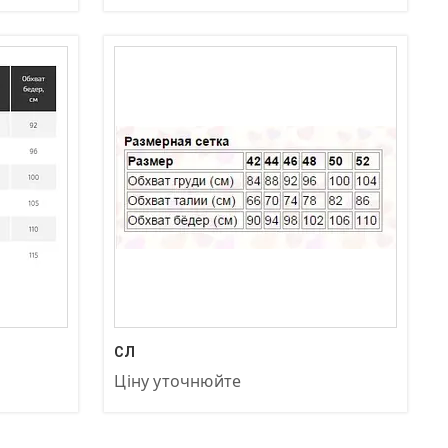
+380 (97) 872-83-04
СЛ
Ціну уточнюйте