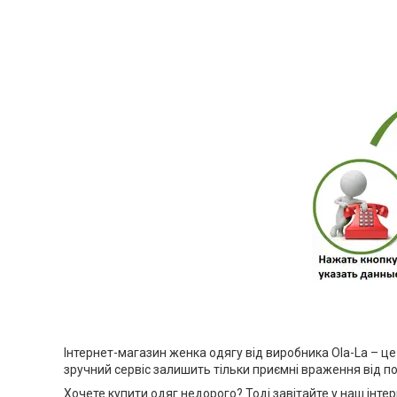
Інтернет-магазин женка одягу від виробника Ola-La – це
зручний сервіс залишить тільки приємні враження від по
Хочете купити одяг недорого? Тоді завітайте у наш інте