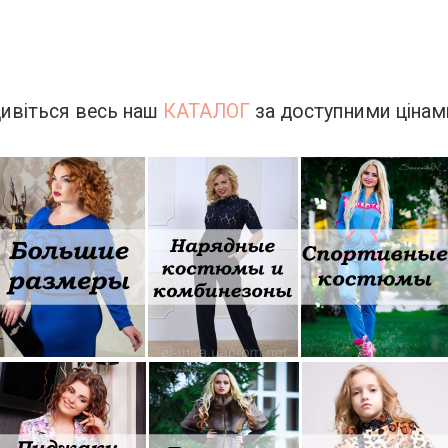
ивіться весь наш
КАТАЛОГ
за доступними цінам