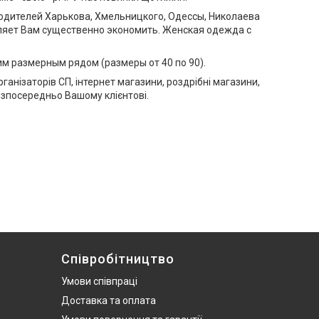
одителей Харькова, Хмельницкого, Одессы, Николаева
оляет Вам существенно экономить. Женская одежда с
м размерным рядом (размеры от 40 по 90).
ганізаторів СП, інтернет магазини, роздрібні магазини,
езпосередньо Вашому клієнтові.
Співробітництво
Умови співпраці
Доставка та оплата