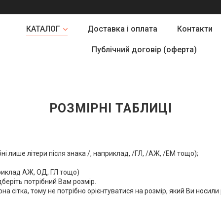
КАТАЛОГ
Доставка і оплата
Контакти
Публічний договір (оферта)
РОЗМІРНІ ТАБЛИЦІ
і лише літери після знака /, наприклад, /ГЛ, /АЖ, /ЕМ тощо);
риклад АЖ, ОД, ГЛ тощо)
підберіть потрібний Вам розмір.
на сітка, тому не потрібно орієнтуватися на розмір, який Ви носили