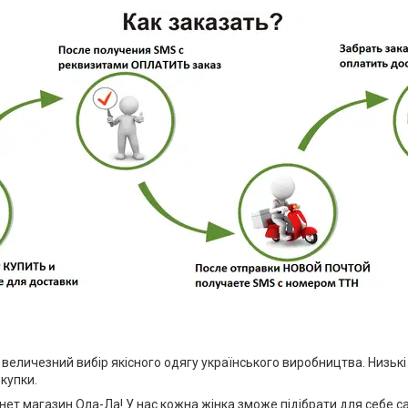
 величезний вибір якісного одягу українського виробництва. Низьк
купки.
рнет магазин Ола-Ла! У нас кожна жінка зможе підібрати для себе с