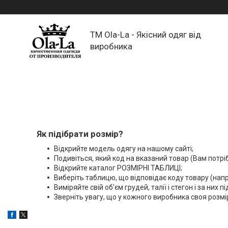
TM Ola-La - Якісний одяг від
виробника
Як підібрати розмір?
Відкрийте модель одягу на нашому сайті;
Подивіться, який код на вказаний товар (Вам потрібн
Відкрийте каталог РОЗМІРНІ ТАБЛИЦІ;
Виберіть таблицю, що відповідає коду товару (нап
Виміряйте свій об'єм грудей, талії і стегон і за них 
Зверніть увагу, що у кожного виробника своя розмір