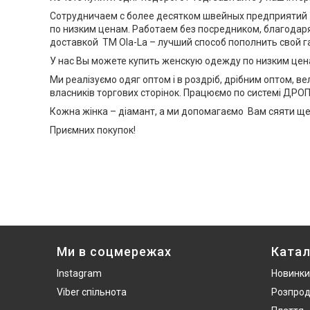
Сотрудничаем с более десятком швейных предприятий 
по низким ценам. Работаем без посредником, благодар
доставкой TM Ola-La – лучший способ пополнить свой 
У нас Вы можете купить женскую одежду по низким цена
Ми реалізуємо одяг оптом і в роздріб, дрібним оптом, в
власників торгових сторінок. Працюємо по системі ДРОП
Кожна жінка – діамант, а ми допомагаємо Вам сяяти ще 
Приємних покупок!
Ми в соцмережах
Катал
Instagram
Новинки
Viber спільнота
Розпро