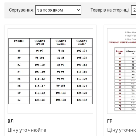
+380 (97) 872-83-04
+380 (97) 872
ВЛ
ГР
Ціну уточнюйте
Ціну уточн