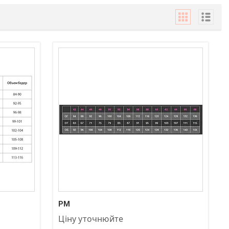
+380 (97) 872-83-04
РМ
Ціну уточнюйте