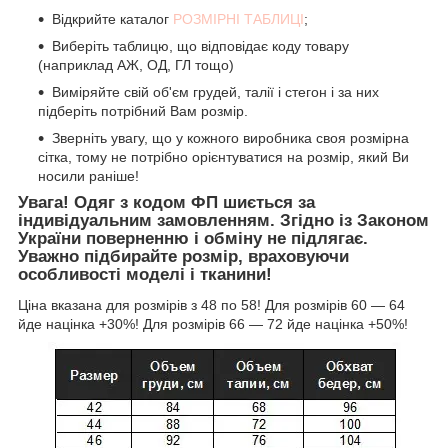
Відкрийте каталог
РОЗМІРНІ ТАБЛИЦІ
;
Виберіть таблицю, що відповідає коду товару
(наприклад АЖ, ОД, ГЛ тощо)
Виміряйте свій об'єм грудей, талії і стегон і за них
підберіть потрібний Вам розмір.
Зверніть увагу, що у кожного виробника своя розмірна
сітка, тому не потрібно орієнтуватися на розмір, який Ви
носили раніше!
Увага! Одяг з кодом ФП шиється за
індивідуальним замовленням. Згідно із Законом
України поверненню і обміну не підлягає.
Уважно підбирайте розмір, враховуючи
особливості моделі і тканини!
Ціна вказана для розмірів з 48 по 58! Для розмірів 60 ― 64
йде націнка +30%! Для розмірів 66 ― 72 йде націнка +50%!