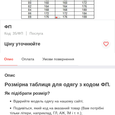
ФП
Код: 35/ФП
Послуга
Ціну уточнюйте
Опис
Оплата
Умови повернення
Опис
Розмірна таблиця для одягу з кодом ФП.
Як підібрати розмір?
Відкрийте модель одягу на нашому сайті;
Подивіться, який код на вказаний товар (Вам потрібні
тільки літери, наприклад, ГЛ, АЖ, ЇМ і т. п.);