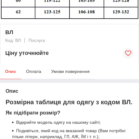
ВЛ
Код: ВЛ
Послуга
Ціну уточнюйте
Опис
Оплата
Умови повернення
Опис
Розмірна таблиця для одягу з кодом ВЛ.
Як підібрати розмір?
Відкрийте модель одягу на нашому сайті;
Подивіться, який код на вказаний товар (Вам потрібні
тільки літери, наприклад, ГЛ, АЖ, ЇМ і т. п.);