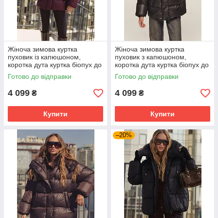
Жіноча зимова куртка
Жіноча зимова куртка
пуховик із капюшоном,
пуховик з капюшоном,
коротка дута куртка біопух до
коротка дута куртка біопух до
-20 °C 44-50 розмір бордо
-20°C 44-50 розмір чорна
Готово до відправки
Готово до відправки
4 099
4 099
₴
₴
Купити
Купити
–20%