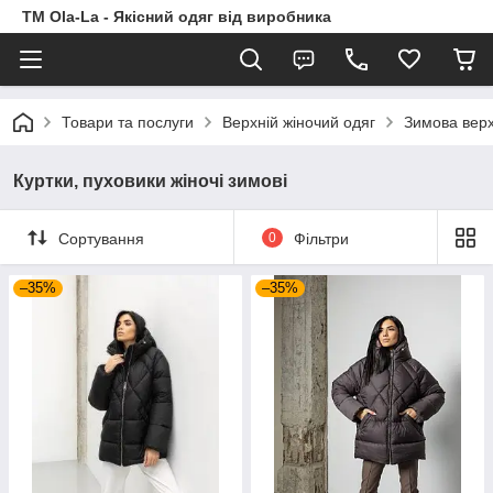
TM Ola-La - Якісний одяг від виробника
Товари та послуги
Верхній жіночий одяг
Зимова верх
Куртки, пуховики жіночі зимові
Сортування
0
Фільтри
–35%
–35%