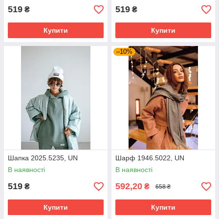
519
519
₴
₴
Купити
Купити
–10%
Шапка 2025.5235, UN
Шарф 1946.5022, UN
В наявності
В наявності
519
592,20
₴
₴
658 ₴
Купити
Купити