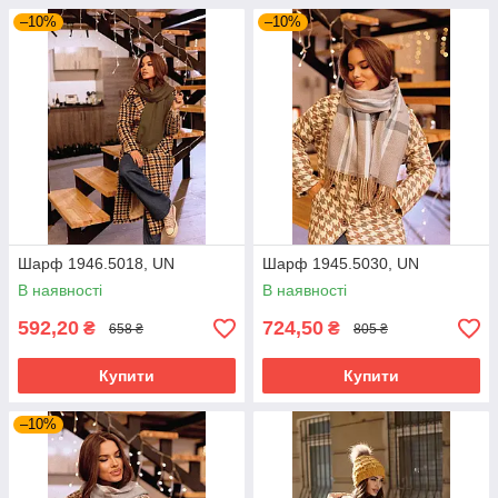
–10%
–10%
Шарф 1946.5018, UN
Шарф 1945.5030, UN
В наявності
В наявності
592,20
724,50
₴
₴
658 ₴
805 ₴
Купити
Купити
–10%