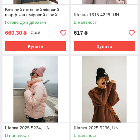
Базовий стильний жіночий
шарф кашеміровий сірий
Шляпа 1615.4229, UN
Готово до відправки
В наявності
660,30
617
₴
₴
710 ₴
Купити
Купити
Шапка 2025.5234, UN
Шапка 2025.5236, UN
В наявності
В наявності