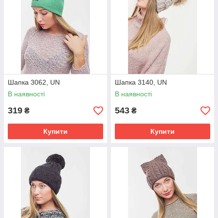
Шапка 3062, UN
Шапка 3140, UN
В наявності
В наявності
319
543
₴
₴
Купити
Купити