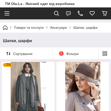
TM Ola-La - Якісний одяг від виробника
Товари та послуги
Аксесуари
Шапки, шарфи
Шапки, шарфи
Сортування
0
Фільтри
–7%