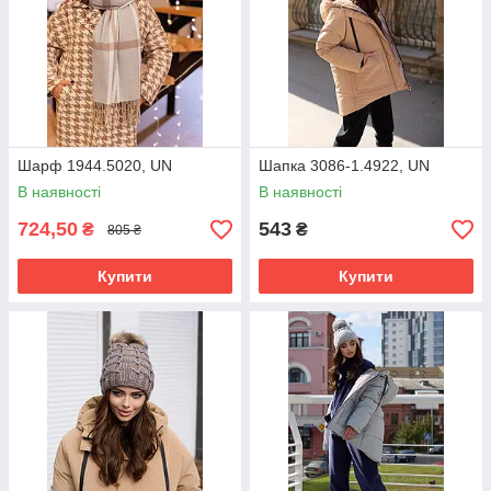
Шарф 1944.5020, UN
Шапка 3086-1.4922, UN
В наявності
В наявності
724,50
543
₴
₴
805 ₴
Купити
Купити