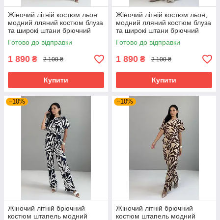
Жіночий літній костюм льон
Жіночий літній костюм льон,
модний лляний костюм блуза
модний лляний костюм блуза
та широкі штани брючний
та широкі штани брючний
костюм сірий 44-52 розміри
костюм преміум 44-52
Готово до відправки
Готово до відправки
розміри
1 890
1 890
₴
₴
2 100 ₴
2 100 ₴
Купити
Купити
–10%
–10%
Жіночий літній брючний
Жіночий літній брючний
костюм штапель модний
костюм штапель модний