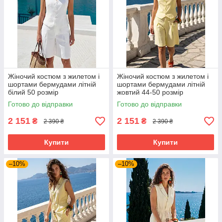
Жіночий костюм з жилетом і
Жіночий костюм з жилетом і
шортами бермудами літній
шортами бермудами літній
білий 50 розмір
жовтий 44-50 розмір
Готово до відправки
Готово до відправки
2 151
2 151
₴
₴
2 390 ₴
2 390 ₴
Купити
Купити
–10%
–10%