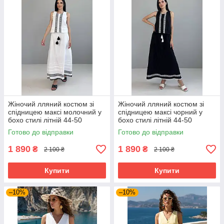
Жіночий лляний костюм зі
Жіночий лляний костюм зі
спідницею максі молочний у
спідницею максі чорний у
бохо стилі літній 44-50
бохо стилі літній 44-50
розміри
розміри
Готово до відправки
Готово до відправки
1 890
1 890
₴
₴
2 100 ₴
2 100 ₴
Купити
Купити
–10%
–10%