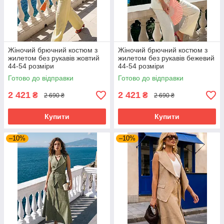
Жіночий брючний костюм з
Жіночий брючний костюм з
жилетом без рукавів жовтий
жилетом без рукавів бежевий
44-54 розміри
44-54 розміри
Готово до відправки
Готово до відправки
2 421
2 421
₴
₴
2 690 ₴
2 690 ₴
Купити
Купити
–10%
–10%