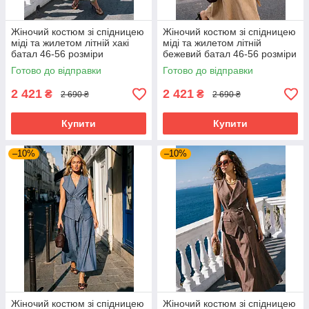
Жіночий костюм зі спідницею
Жіночий костюм зі спідницею
міді та жилетом літній хакі
міді та жилетом літній
батал 46-56 розміри
бежевий батал 46-56 розміри
Готово до відправки
Готово до відправки
2 421
2 421
₴
₴
2 690 ₴
2 690 ₴
Купити
Купити
–10%
–10%
Жіночий костюм зі спідницею
Жіночий костюм зі спідницею