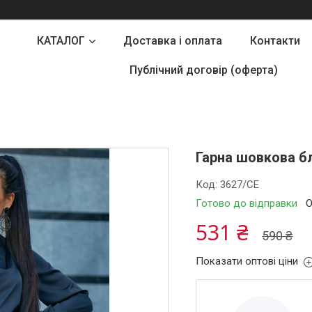
КАТАЛОГ
Доставка і оплата
Контакти
Публічний договір (оферта)
Гарна шовкова б
Код:
3627/СЕ
Готово до відправки
О
531 ₴
590 ₴
Показати оптові ціни