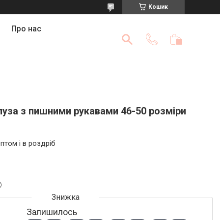
Кошик
Про нас
луза з пишними рукавами 46-50 розміри
птом і в роздріб
Залишилось