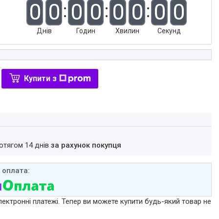
0
0
0
0
0
0
0
0
Днів
Годин
Хвилин
Секунд
Купити з
ротягом 14 днів
за рахунок покупця
лектронні платежі. Тепер ви можете купити будь-який товар не