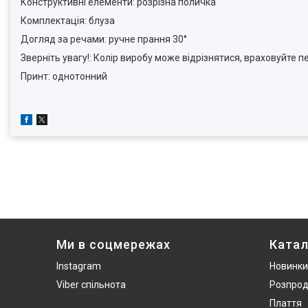
Конструктивні елементи: розрізна поличка
Комплектація: блуза
Догляд за речами: ручне прання 30°
Зверніть увагу!: Колір виробу може відрізнятися, враховуйте п
Принт: однотонний
Ми в соцмережах
Катал
Instagram
Новинки
Viber спільнота
Розпро
Плаття