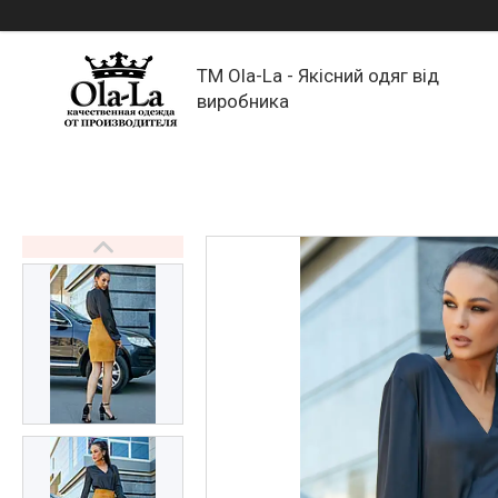
TM Ola-La - Якісний одяг від
виробника