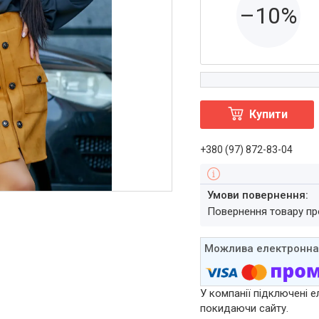
–10%
Купити
+380 (97) 872-83-04
повернення товару п
У компанії підключені е
покидаючи сайту.