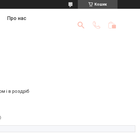
Кошик
Про нас
ом і в роздріб