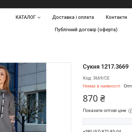
КАТАЛОГ
Доставка і оплата
Контакти
Публічний договір (оферта)
Сукня 1217.3669
Код:
3669/СЕ
Немає в наявності
Опт
870 ₴
Показати оптові ціни
+380 (97) 872-83-04