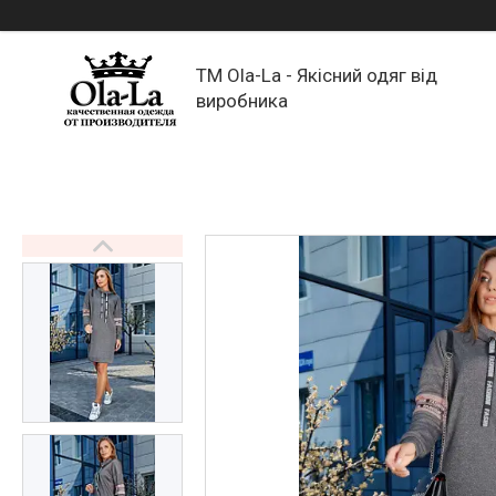
TM Ola-La - Якісний одяг від
виробника