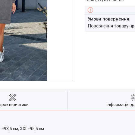
повернення товару п
арактеристики
Інформація д
L=93,5 см, XXL=95,5 см