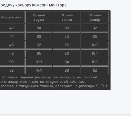
ередачу кольору камери і монітора.