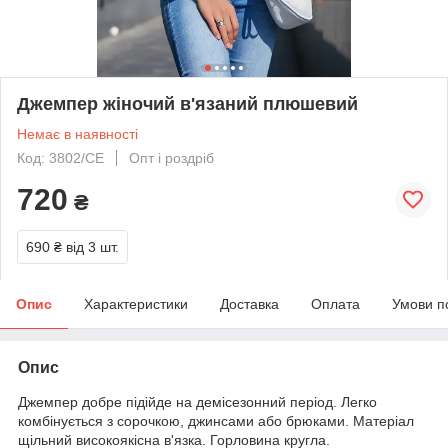
Джемпер жіночий в'язаний плюшевий
Немає в наявності
Код: 3802/СЕ
Опт і роздріб
720
₴
690 ₴
від 3 шт.
Опис
Характеристики
Доставка
Оплата
Умови п
Опис
Джемпер добре підійде на демісезонний період. Легко
комбінується з сорочкою, джинсами або брюками. Матеріал
щільний високоякісна в'язка. Горловина кругла.