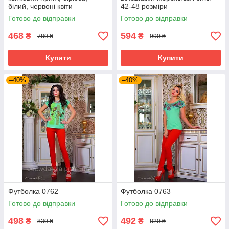
білий, червоні квіти
42-48 розміри
Готово до відправки
Готово до відправки
468
594
₴
₴
780 ₴
990 ₴
Купити
Купити
–40%
–40%
Футболка 0762
Футболка 0763
Готово до відправки
Готово до відправки
498
492
₴
₴
830 ₴
820 ₴