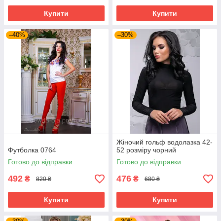
Купити
Купити
–40%
–30%
Жіночий гольф водолазка 42-
Футболка 0764
52 розміру чорний
Готово до відправки
Готово до відправки
492
476
₴
₴
820 ₴
680 ₴
Купити
Купити