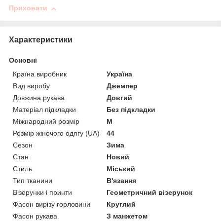
Приховати
Характеристики
Основні
Країна виробник
Україна
Вид виробу
Джемпер
Довжина рукава
Довгий
Матеріал підкладки
Без підкладки
Міжнародний розмір
M
Розмір жіночого одягу (UA)
44
Сезон
Зима
Стан
Новий
Стиль
Міський
Тип тканини
В'язання
Візерунки і принти
Геометричний візерунок
Фасон вирізу горловини
Круглий
Фасон рукава
З манжетом