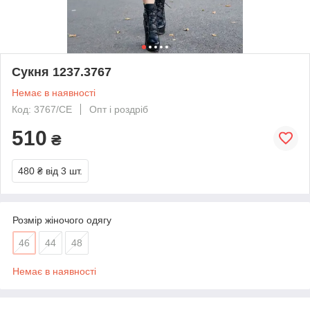
Сукня 1237.3767
Немає в наявності
Код: 3767/СЕ
Опт і роздріб
510
₴
480 ₴
від 3 шт.
Розмір жіночого одягу
46
44
48
Немає в наявності