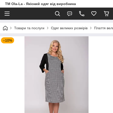
TM Ola-La - Якісний одяг від виробника
Товари та послуги
Одяг великих розмірів
Плаття вел
–10%