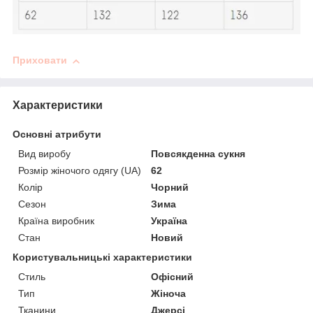
Приховати
Характеристики
Основні атрибути
Вид виробу
Повсякденна сукня
Розмір жіночого одягу (UA)
62
Колір
Чорний
Сезон
Зима
Країна виробник
Україна
Стан
Новий
Користувальницькі характеристики
Стиль
Офісний
Тип
Жіноча
Тканини
Джерсі