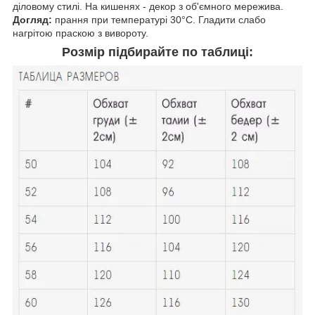
діловому стилі. На кишенях - декор з об'ємного мережива.
Догляд:
прання при температурі 30°C. Гладити слабо
нагрітою праскою з вивороту.
Розмір підбирайте по таблиці: