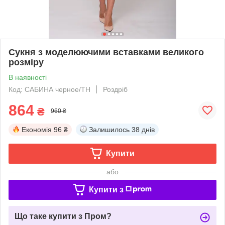
Сукня з моделюючими вставками великого
розміру
В наявності
Код: САБИНА черное/ТН
Роздріб
864
₴
960 ₴
Економія
96 ₴
Залишилось
38 днів
Купити
або
Купити з
Що таке купити з Пром?