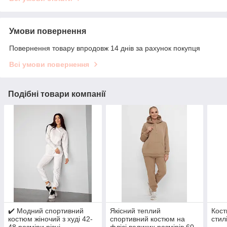
Умови повернення
Повернення товару впродовж 14 днів за рахунок покупця
Всі умови повернення
Подібні товари компанії
✔️ Модний спортивний
Якісний теплий
Кост
костюм жіночий з худі 42-
спортивний костюм на
стил