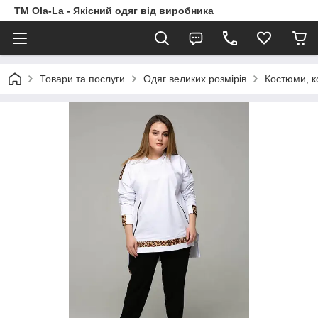
TM Ola-La - Якісний одяг від виробника
Товари та послуги
Одяг великих розмірів
Костюми, к