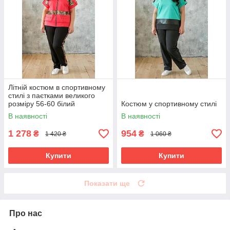
Літній костюм в спортивному
стилі з паєтками великого
розміру 56-60 білий
Костюм у спортивному стилі
В наявності
В наявності
1 278
954
₴
₴
1 420 ₴
1 060 ₴
Купити
Купити
Показати ще
Про нас