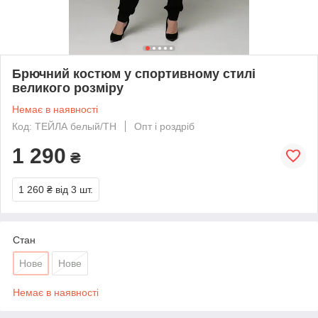
Брючний костюм у спортивному стилі
великого розміру
Немає в наявності
Код: ТЕЙЛА белый/ТН
Опт і роздріб
1 290
₴
1 260 ₴
від 3 шт.
Стан
Нове
Нове
Немає в наявності