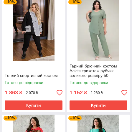
–10%
–10%
Гарний брючний костюм
Алісія трикотаж рубчик
Теплий спортивний костюм
великого розміру 50
Готово до відправки
Готово до відправки
1 863
1 152
₴
₴
2 070 ₴
1 280 ₴
Купити
Купити
–10%
–10%