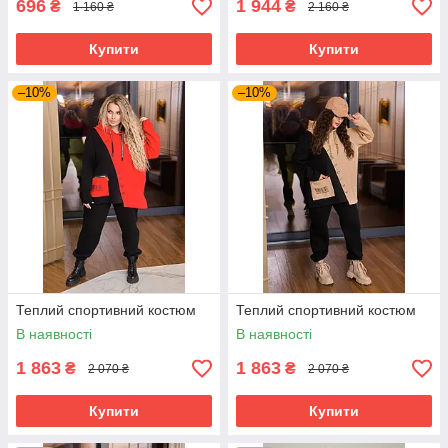
696
1 944
₴
₴
1 160 ₴
2 160 ₴
Купити
Купити
–10%
–10%
Теплий спортивний костюм
Теплий спортивний костюм
В наявності
В наявності
1 863
1 863
₴
₴
2 070 ₴
2 070 ₴
Купити
Купити