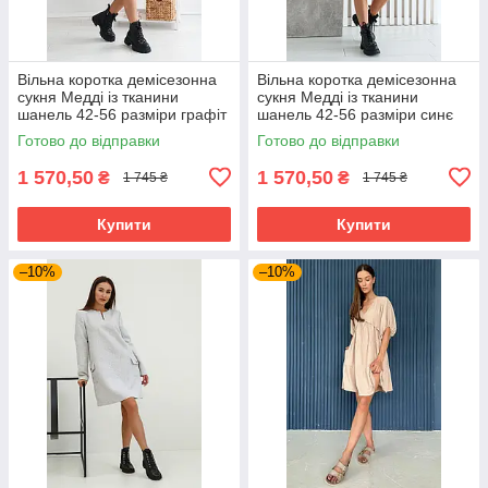
Вільна коротка демісезонна
Вільна коротка демісезонна
сукня Медді із тканини
сукня Медді із тканини
шанель 42-56 разміри графіт
шанель 42-56 разміри синє
Готово до відправки
Готово до відправки
1 570,50
1 570,50
₴
₴
1 745 ₴
1 745 ₴
Купити
Купити
–10%
–10%