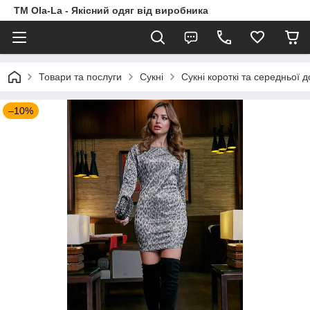
TM Ola-La - Якісний одяг від виробника
Товари та послуги
Сукні
Сукні короткі та середньої 
–10%