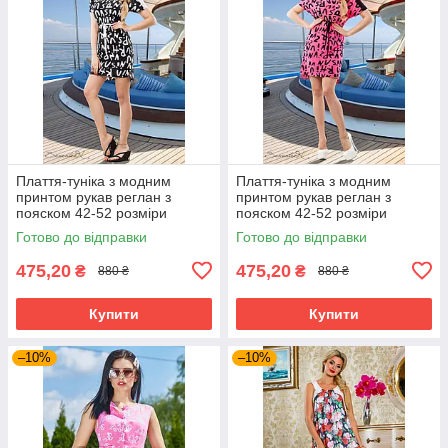
Плаття-туніка з модним
Плаття-туніка з модним
принтом рукав реглан з
принтом рукав реглан з
пояском 42-52 розміри
пояском 42-52 розміри
Готово до відправки
Готово до відправки
475,20
475,20
₴
₴
880 ₴
880 ₴
Купити
Купити
–10%
–10%