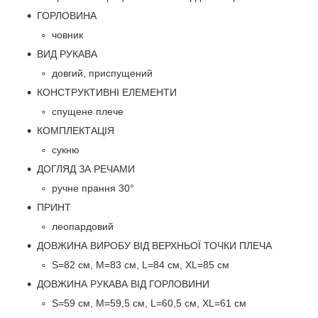
ГОРЛОВИНА
човник
ВИД РУКАВА
довгий, приспущений
КОНСТРУКТИВНІ ЕЛЕМЕНТИ
спущене плече
КОМПЛЕКТАЦІЯ
сукню
ДОГЛЯД ЗА РЕЧАМИ
ручне прання 30°
ПРИНТ
леопардовий
ДОВЖИНА ВИРОБУ ВІД ВЕРХНЬОЇ ТОЧКИ ПЛЕЧА
S=82 см, M=83 см, L=84 см, XL=85 см
ДОВЖИНА РУКАВА ВІД ГОРЛОВИНИ
S=59 см, M=59,5 см, L=60,5 см, XL=61 см