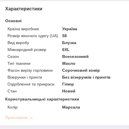
Характеристики
Основні
Країна виробник
Україна
Розмір жіночого одягу (UA)
58
Вид виробу
Блузка
Міжнародний розмір
6XL
Сезон
Всесезонний
Тип тканини
Масло
Фасон вирізу горловини
Сорочковий комір
Візерунки і принти
Без візерунків і принтів
Оздоблення та прикраси
Гіпюр
Стан
Новий
Користувальницькі характеристики
Колір
Марсала
Приховати