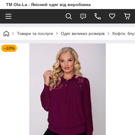
TM Ola-La - Якісний одяг від виробника
Товари та послуги
Одяг великих розмірів
Кофти, блу
–10%