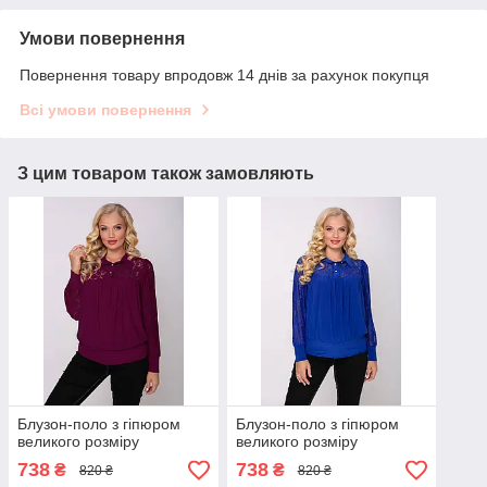
Умови повернення
Повернення товару впродовж 14 днів за рахунок покупця
Всі умови повернення
З цим товаром також замовляють
Блузон-поло з гіпюром
Блузон-поло з гіпюром
великого розміру
великого розміру
738
738
₴
₴
820 ₴
820 ₴