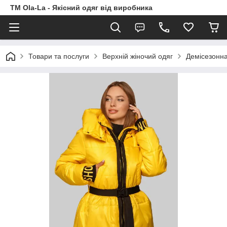
TM Ola-La - Якісний одяг від виробника
Товари та послуги
Верхній жіночий одяг
Демісезонна