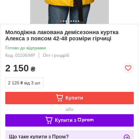
Молодіжна лакована демісезонна куртка
Алекса з поясом 42-48 розміри гірчиці
Готово до відправки
Код: 01106/МР
Опт і роздріб
2 150
₴
2 120 ₴
від 3 шт.
Купити
або
Купити з
Що таке купити з Пром?