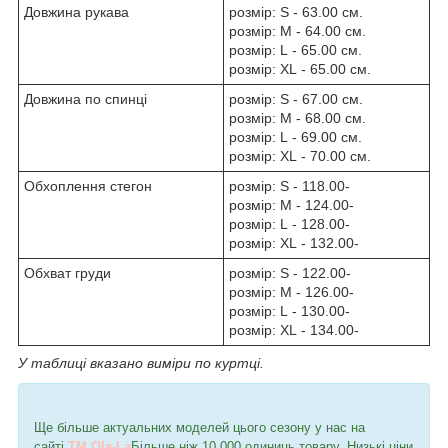
Довжина рукава
розмір: S - 63.00 см.
розмір: M - 64.00 см.
розмір: L - 65.00 см.
розмір: XL - 65.00 см.
Довжина по спинці
розмір: S - 67.00 см.
розмір: M - 68.00 см.
розмір: L - 69.00 см.
розмір: XL - 70.00 см.
Обхоплення стегон
розмір: S - 118.00-
розмір: M - 124.00-
розмір: L - 128.00-
розмір: XL - 132.00-
Обхват груди
розмір: S - 122.00-
розмір: M - 126.00-
розмір: L - 130.00-
розмір: XL - 134.00-
У таблиці вказано виміри по куртці.
Ще більше актуальних моделей цього сезону у нас на
сайті
TM Ola-La
Більше ніж 10 000 одиниць товару. Низькі ціни