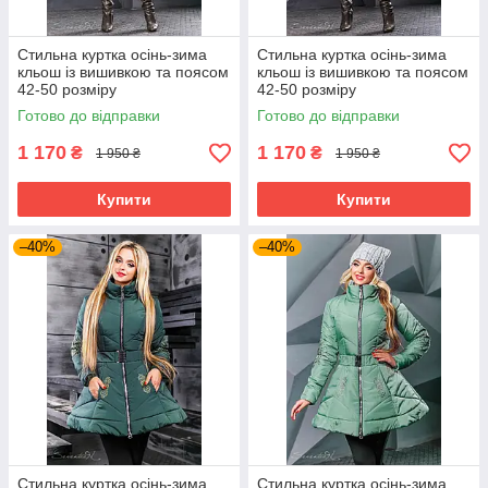
Стильна куртка осінь-зима
Стильна куртка осінь-зима
кльош із вишивкою та поясом
кльош із вишивкою та поясом
42-50 розміру
42-50 розміру
Готово до відправки
Готово до відправки
1 170
1 170
₴
₴
1 950 ₴
1 950 ₴
Купити
Купити
–40%
–40%
Стильна куртка осінь-зима
Стильна куртка осінь-зима