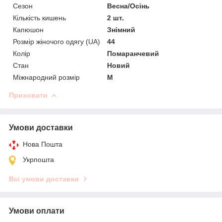
Сезон
Весна/Осінь
Кількість кишень
2 шт.
Капюшон
Знімний
Розмір жіночого одягу (UA)
44
Колір
Помаранчевий
Стан
Новий
Міжнародний розмір
M
Приховати
Умови доставки
Нова Пошта
Укрпошта
Всі умови доставки
Умови оплати