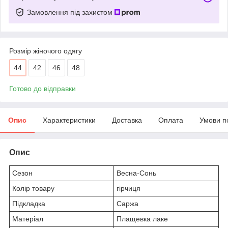
Замовлення під захистом
Розмір жіночого одягу
44
42
46
48
Готово до відправки
Опис
Характеристики
Доставка
Оплата
Умови п
Опис
Сезон
Весна-Сонь
Колір товару
гірчиця
Підкладка
Саржа
Матеріал
Плащевка лаке