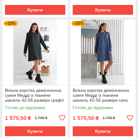
Купити
Купити
–10%
–10%
Вільна коротка демісезонна
Вільна коротка демісезонна
сукня Медді із тканини
сукня Медді із тканини
шанель 42-56 разміри графіт
шанель 42-56 разміри синє
Готово до відправки
Готово до відправки
1 570,50
1 570,50
₴
₴
1 745 ₴
1 745 ₴
Купити
Купити