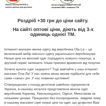
Роздріб +30 грн до ціни сайту.
На сайті оптові ціни, діють від 3-х
одиниць однієї ТМ.
Інтернет-магазин женка одягу від виробника
Ola
-
La
– це
величезний вибір якісного одягу українського виробництва.
Низькі ціни на жіночий одяг порадують кожного покупця, а
зручний сервіс залишить тільки приємні враження від покупки.
Хочете купити одяг недорого? Тоді завітайте у наш інтернет
магазин Ола-Ла! У нас кожна жінка зможе підібрати для себе
саме «свою» річ. У нас новинки щотижня!
Співпрацюємо з понад десятком швейних підприємств
України, в нашому каталозі представлена жіноча одяг
виробників Харкова, Хмельницького, Одеси, Миколаєва за
низькими цінами. Працюємо без посередником, завдяки чому
в нашому магазині самі низькі ціни на одяг, що дозволяє Вам