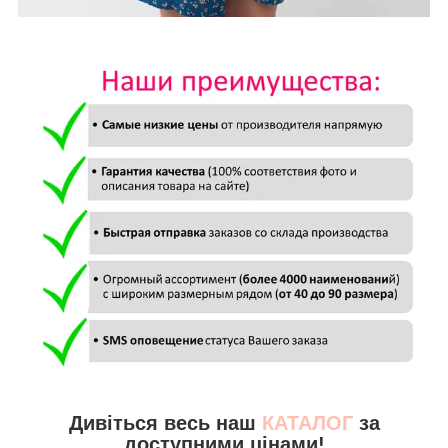
Дивіться весь наш
КАТАЛОГ
за
доступними цінами!