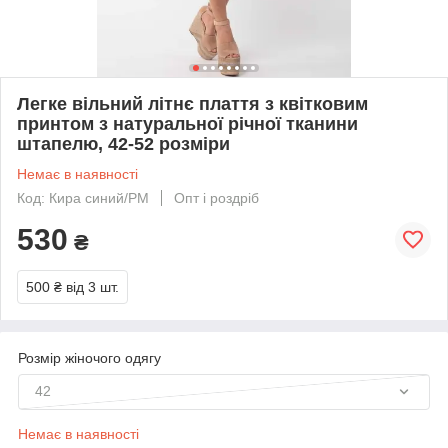
Легке вільний літнє плаття з квітковим
принтом з натуральної річної тканини
штапелю, 42-52 розміри
Немає в наявності
Код: Кира синий/РМ
Опт і роздріб
530
₴
500 ₴
від 3 шт.
Розмір жіночого одягу
42
Немає в наявності