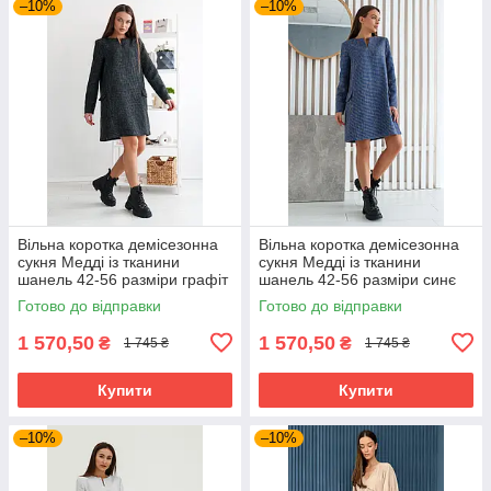
–10%
–10%
Вільна коротка демісезонна
Вільна коротка демісезонна
сукня Медді із тканини
сукня Медді із тканини
шанель 42-56 разміри графіт
шанель 42-56 разміри синє
Готово до відправки
Готово до відправки
1 570,50
1 570,50
₴
₴
1 745 ₴
1 745 ₴
Купити
Купити
–10%
–10%