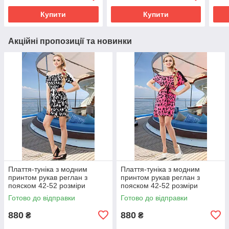
Купити
Купити
Акційні пропозиції та новинки
Плаття-туніка з модним
Плаття-туніка з модним
принтом рукав реглан з
принтом рукав реглан з
пояском 42-52 розміри
пояском 42-52 розміри
Готово до відправки
Готово до відправки
880
880
₴
₴