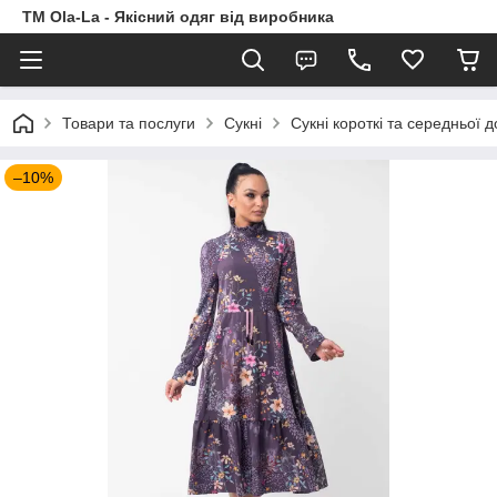
TM Ola-La - Якісний одяг від виробника
Товари та послуги
Сукні
Сукні короткі та середньої 
–10%