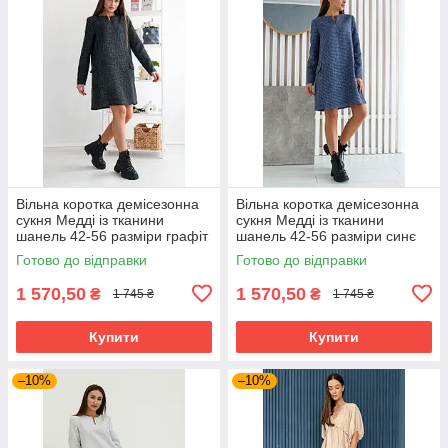
Вільна коротка демісезонна
Вільна коротка демісезонна
сукня Медді із тканини
сукня Медді із тканини
шанель 42-56 разміри графіт
шанель 42-56 разміри синє
Готово до відправки
Готово до відправки
1 570,50
1 570,50
₴
₴
1 745 ₴
1 745 ₴
Купити
Купити
–10%
–10%