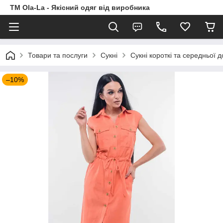
TM Ola-La - Якісний одяг від виробника
Товари та послуги
Сукні
Сукні короткі та середньої 
–10%