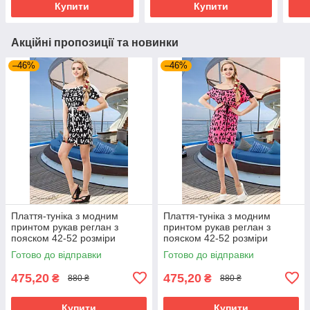
Купити
Купити
Акційні пропозиції та новинки
–46%
–46%
Плаття-туніка з модним
Плаття-туніка з модним
принтом рукав реглан з
принтом рукав реглан з
пояском 42-52 розміри
пояском 42-52 розміри
Готово до відправки
Готово до відправки
475,20
475,20
₴
₴
880 ₴
880 ₴
Купити
Купити