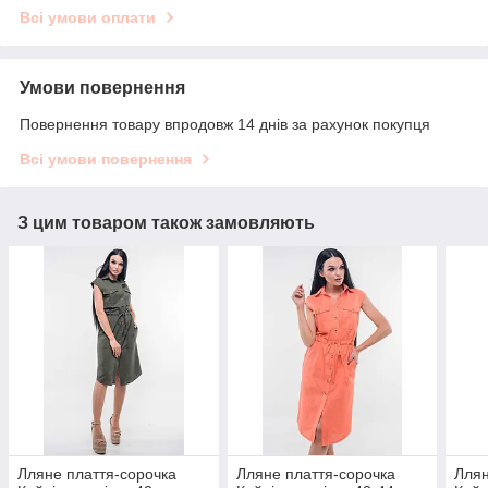
Всі умови оплати
Умови повернення
Повернення товару впродовж 14 днів за рахунок покупця
Всі умови повернення
З цим товаром також замовляють
Лляне плаття-сорочка
Лляне плаття-сорочка
Ллян