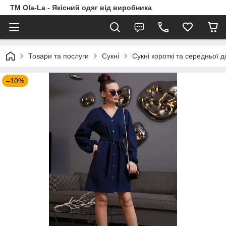
TM Ola-La - Якісний одяг від виробника
Товари та послуги
Сукні
Сукні короткі та середньої 
–10%