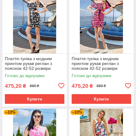
Плаття-туніка з модним
Плаття-туніка з модним
принтом рукав реглан з
принтом рукав реглан з
пояском 42-52 розміри
пояском 42-52 розміри
Готово до відправки
Готово до відправки
475,20
475,20
₴
₴
880 ₴
880 ₴
Купити
Купити
–10%
–10%