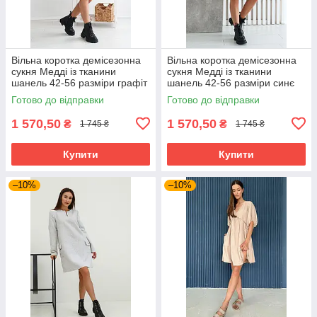
Вільна коротка демісезонна
Вільна коротка демісезонна
сукня Медді із тканини
сукня Медді із тканини
шанель 42-56 разміри графіт
шанель 42-56 разміри синє
Готово до відправки
Готово до відправки
1 570,50
1 570,50
₴
₴
1 745 ₴
1 745 ₴
Купити
Купити
–10%
–10%