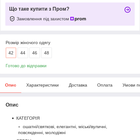
Що таке купити з Пром?
Замовлення під захистом
Розмір жіночого одягу
42
44
46
48
Готово до відправки
Опис
Характеристики
Доставка
Оплата
Умови п
Опис
КАТЕГОРІЯ
ошатні/святкові, елегантні, міські/вуличні,
повсякденні, молодіжні