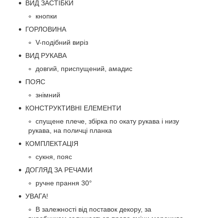
ВИД ЗАСТІБКИ
кнопки
ГОРЛОВИНА
V-подібний виріз
ВИД РУКАВА
довгий, приспущений, амадис
ПОЯС
знімний
КОНСТРУКТИВНІ ЕЛЕМЕНТИ
спущене плече, збірка по окату рукава і низу
рукава, на поличці планка
КОМПЛЕКТАЦІЯ
сукня, пояс
ДОГЛЯД ЗА РЕЧАМИ
ручне прання 30°
УВАГА!
В залежності від поставок декору, за