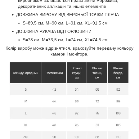
виробником залишається право зміни мережива,
декоративних аплікацій та інших елементів
ДОВЖИНА ВИРОБУ ВІД ВЕРХНЬОЇ ТОЧКИ ПЛЕЧА
S=89,5 см, M=90 см, L=91 см, XL=91,5 см
ДОВЖИНА РУКАВА ВІД ГОРЛОВИНИ
S=73 см, M=73,5 см, L=74 см, XL=74,5 см
Колір виробу може відрізнятися, враховуйте передачу кольору
камери і монітора.