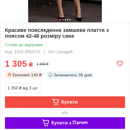
Красиве повсякденне замшеве плаття з
поясом 42-48 розміру синє
Готово до відправки
Код: 1315.3992/СЕ
Опт і роздріб
1 305
₴
1 450 ₴
Економія
145 ₴
Залишилось
36 днів
1 350 ₴
від 3 шт.
Купити
або
Купити з