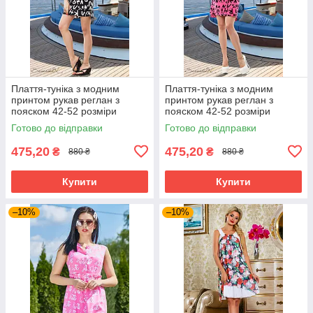
Плаття-туніка з модним
Плаття-туніка з модним
принтом рукав реглан з
принтом рукав реглан з
пояском 42-52 розміри
пояском 42-52 розміри
Готово до відправки
Готово до відправки
475,20
475,20
₴
₴
880 ₴
880 ₴
Купити
Купити
–10%
–10%