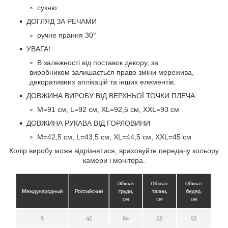
сукню
ДОГЛЯД ЗА РЕЧАМИ
ручне прання 30°
УВАГА!
В залежності від поставок декору, за
виробником залишається право зміни мережива,
декоративних аплікацій та інших елементів.
ДОВЖИНА ВИРОБУ ВІД ВЕРХНЬОЇ ТОЧКИ ПЛЕЧА
M=91 см, L=92 см, XL=92,5 см, XXL=93 см
ДОВЖИНА РУКАВА ВІД ГОРЛОВИНИ
M=42,5 см, L=43,5 см, XL=44,5 см, XXL=45 см
Колір виробу може відрізнятися, враховуйте передачу кольору
камери і монітора.