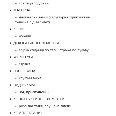
трапецієподібний
МАТЕРІАЛ
діагональ - замш (структурна, трикотажна
тканина під вельвет)
КОЛІР
чорний
ДЕКОРАТИВНІ ЕЛЕМЕНТИ
збірка спідниці по талії, стрічка по рукаву
ФУРНІТУРА
стрічка
ГОРЛОВИНА
круглий виріз
ВИД РУКАВА
3/4, приспущений
КОНСТРУКТИВНІ ЕЛЕМЕНТИ
розрізна талія, спущене плече
КОМПЛЕКТАЦІЯ