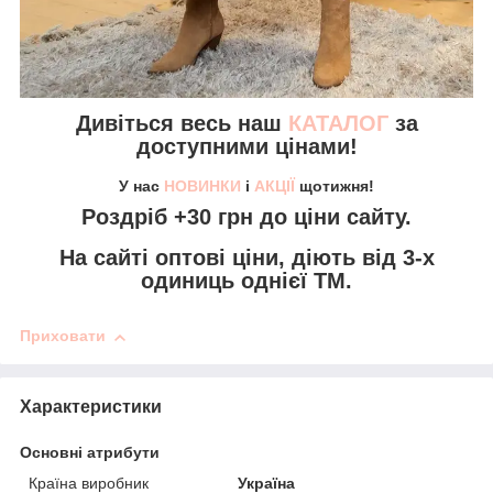
Дивіться весь наш
КАТАЛОГ
за
доступними цінами!
У нас
НОВИНКИ
і
АКЦІЇ
щотижня!
Роздріб +30 грн
до ціни сайту.
На сайті
оптові ціни,
діють від 3-х
одиниць однієї ТМ.
Приховати
Характеристики
Основні атрибути
Країна виробник
Україна