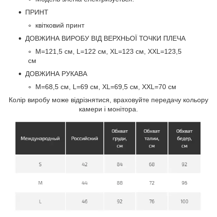
ПРИНТ
квітковий принт
ДОВЖИНА ВИРОБУ ВІД ВЕРХНЬОЇ ТОЧКИ ПЛЕЧА
M=121,5 см, L=122 см, XL=123 см, XXL=123,5
см
ДОВЖИНА РУКАВА
M=68,5 см, L=69 см, XL=69,5 см, XXL=70 см
Колір виробу може відрізнятися, враховуйте передачу кольору
камери і монітора.