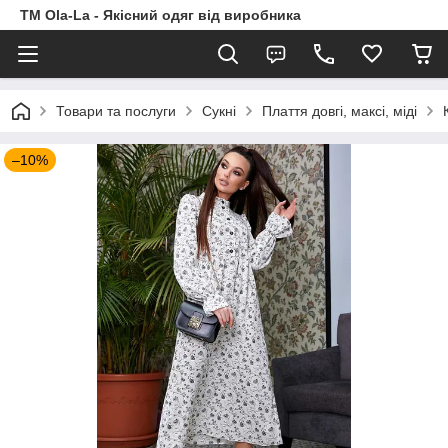
TM Ola-La - Якісний одяг від виробника
Товари та послуги
Сукні
Плаття довгі, максі, міді
–10%