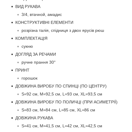
ВИД РУКАВА
3/4, втачной, амадис
КОНСТРУКТИВНІ ЕЛЕМЕНТИ
розрізна талія, спідниця з двох ярусів рюш
КОМПЛЕКТАЦІЯ
сукню
ДОГЛЯД ЗА РЕЧАМИ
ручне прання 30°
ПРИНТ
горошок
ДОВЖИНА ВИРОБУ ПО СПИНЦІ (ПО ЦЕНТРУ)
S=92 см, M=92,5 см, L=93 см, XL=93,5 см
ДОВЖИНА ВИРОБУ ПО ПОЛИЧЦІ (ПРИ АСИМЕТРІЇ)
S=83 см, M=84 см, L=85 см, XL=86 см
ДОВЖИНА РУКАВА
S=41 см, M=41,5 см, L=42 см, XL=42,5 см