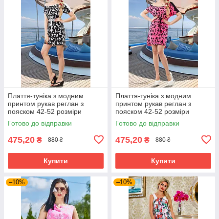
Плаття-туніка з модним
Плаття-туніка з модним
принтом рукав реглан з
принтом рукав реглан з
пояском 42-52 розміри
пояском 42-52 розміри
Готово до відправки
Готово до відправки
475,20
475,20
₴
₴
880 ₴
880 ₴
Купити
Купити
–10%
–10%