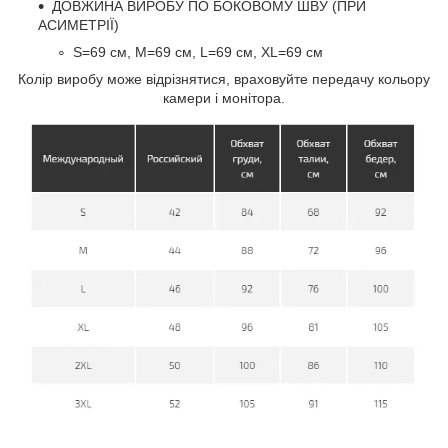
ДОВЖИНА ВИРОБУ ПО БОКОВОМУ ШВУ (ПРИ
АСИМЕТРІЇ)
S=69 см, M=69 см, L=69 см, XL=69 см
Колір виробу може відрізнятися, враховуйте передачу кольору
камери і монітора.