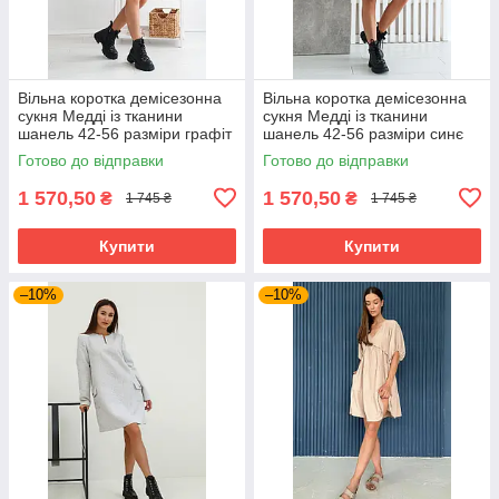
Вільна коротка демісезонна
Вільна коротка демісезонна
сукня Медді із тканини
сукня Медді із тканини
шанель 42-56 разміри графіт
шанель 42-56 разміри синє
Готово до відправки
Готово до відправки
1 570,50
1 570,50
₴
₴
1 745 ₴
1 745 ₴
Купити
Купити
–10%
–10%