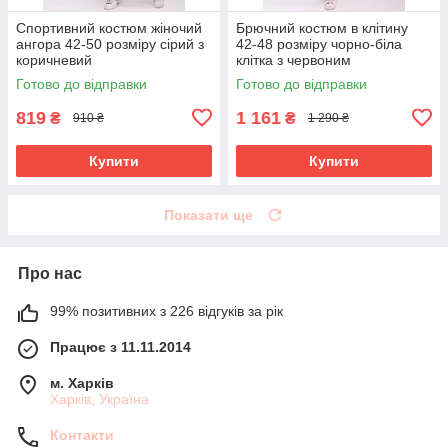
Спортивний костюм жіночий
Брючний костюм в клітину
ангора 42-50 розміру сірий з
42-48 розміру чорно-біла
коричневий
клітка з червоним
Готово до відправки
Готово до відправки
819
1 161
₴
₴
910 ₴
1 290 ₴
Купити
Купити
Показати ще
Про нас
99% позитивних з 226 відгуків за рік
Працює з 11.11.2014
м. Харків
Харків, Україна
Контакти