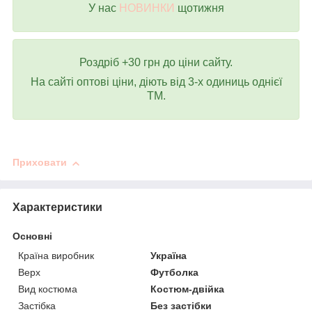
У нас
НОВИНКИ
щотижня
Роздріб +30 грн до ціни сайту.
На сайті оптові ціни, діють від 3-х одиниць однієї
ТМ.
Приховати
Характеристики
Основні
Країна виробник
Україна
Верх
Футболка
Вид костюма
Костюм-двійка
Застібка
Без застібки