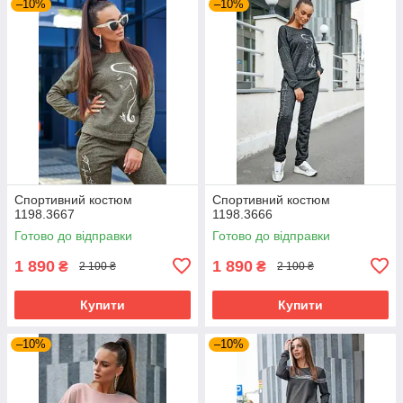
–10%
–10%
Спортивний костюм
Спортивний костюм
1198.3667
1198.3666
Готово до відправки
Готово до відправки
1 890
1 890
₴
₴
2 100 ₴
2 100 ₴
Купити
Купити
–10%
–10%