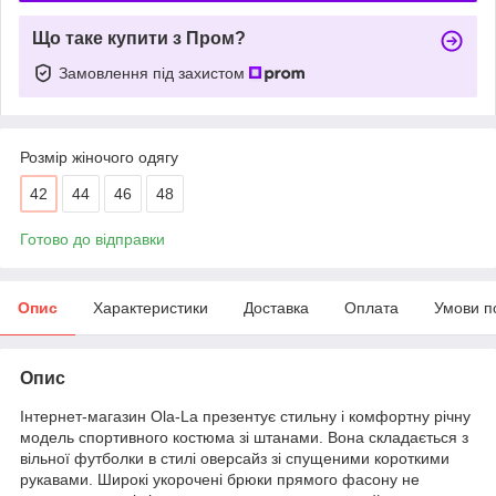
Що таке купити з Пром?
Замовлення під захистом
Розмір жіночого одягу
42
44
46
48
Готово до відправки
Опис
Характеристики
Доставка
Оплата
Умови п
Опис
Інтернет-магазин Ola-La презентує стильну і комфортну річну
модель спортивного костюма зі штанами. Вона складається з
вільної футболки в стилі оверсайз зі спущеними короткими
рукавами. Широкі укорочені брюки прямого фасону не