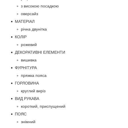
з високою посадкою
оверсайз
МАТЕРІАЛ
річна двунітка
КОЛІР
рожевий
ДЕКОРАТИВНІ ЕЛЕМЕНТИ
вишивка
ФУРНІТУРА
пряжка пояса
ГОРЛОВИНА
круглий виріз
ВИД РУКАВА
короткий, приспущений
ПОЯС
знімний