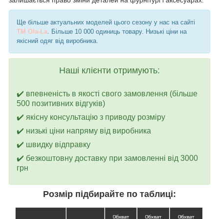
Ще більше актуальних моделей цього сезону у нас на сайті
TM Ola-La
. Більше 10 000 одиниць товару. Низькі ціни на
якісний одяг від виробника.
Наші клієнти отримують:
✔️ впевненість в якості свого замовлення (більше
500 позитивних відгуків)
✔️ якісну консультацію з приводу розміру
✔️ низькі ціни напряму від виробника
✔️ швидку відправку
✔️ безкоштовну доставку при замовленні від 3000
грн
Розмір підбирайте по таблиці: