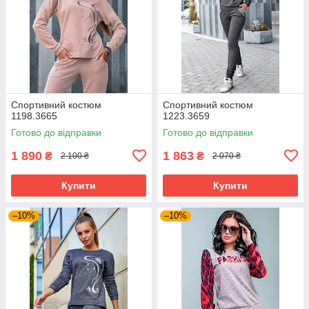
Спортивний костюм
Спортивний костюм
1198.3665
1223.3659
Готово до відправки
Готово до відправки
1 890
1 863
₴
₴
2 100 ₴
2 070 ₴
Купити
Купити
–10%
–10%