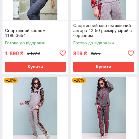
Спортивний костюм жіночий
Спортивний костюм
ангора 42-50 розміру сірий з
1198.3654
червоним
Готово до відправки
Готово до відправки
1 890
819
₴
₴
2 100 ₴
910 ₴
Купити
Купити
–10%
–10%