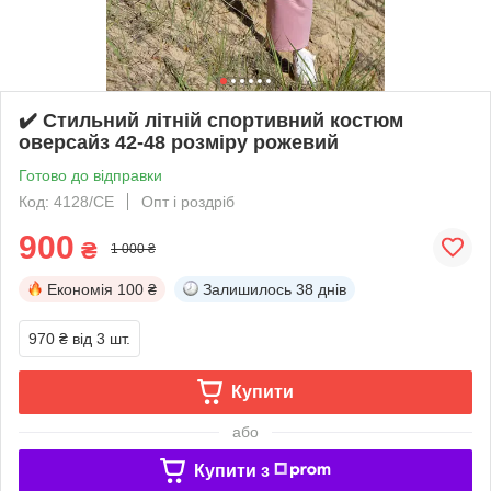
✔️ Стильний літній спортивний костюм
оверсайз 42-48 розміру рожевий
Готово до відправки
Код: 4128/СЕ
Опт і роздріб
900
₴
1 000 ₴
Економія
100 ₴
Залишилось
38 днів
970 ₴
від 3 шт.
Купити
або
Купити з