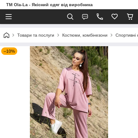
TM Ola-La - Якісний одяг від виробника
Товари та послуги
Костюми, комбінезони
Спортивні
–10%