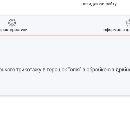
покидаючи сайту.
арактеристики
Інформація д
кого трикотажу в горошок "олія" з обробкою з дрібної