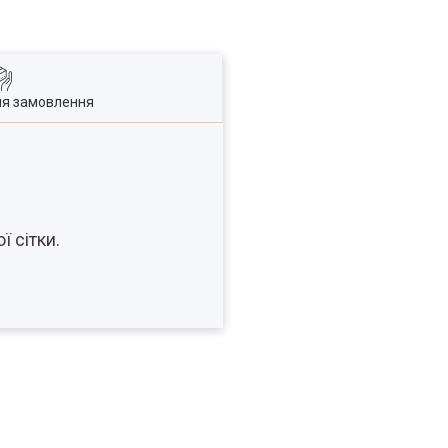
ля замовлення
 сітки.