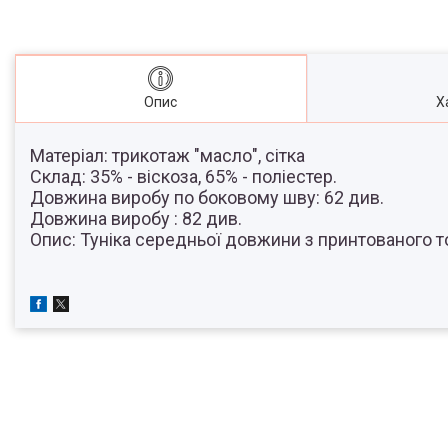
Опис
Х
Матеріал:
трикотаж "масло", сітка
Склад:
35% - віскоза, 65% - поліестер.
Довжина виробу по боковому шву:
62 див.
Довжина виробу :
82 див.
Опис:
Туніка середньої довжини з принтованого тон