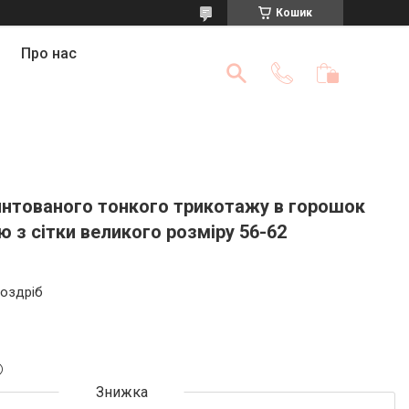
Кошик
Про нас
ринтованого тонкого трикотажу в горошок
 з сітки великого розміру 56-62
роздріб