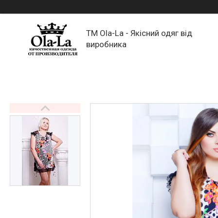
TM Ola-La - Якісний одяг від
виробника