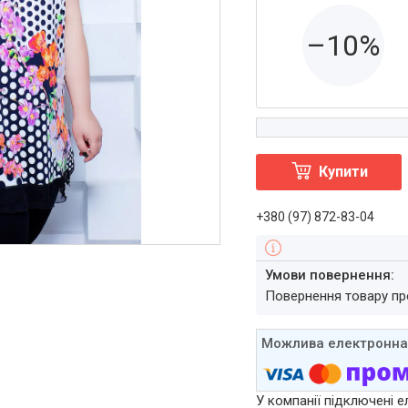
–10%
Купити
+380 (97) 872-83-04
повернення товару п
У компанії підключені е