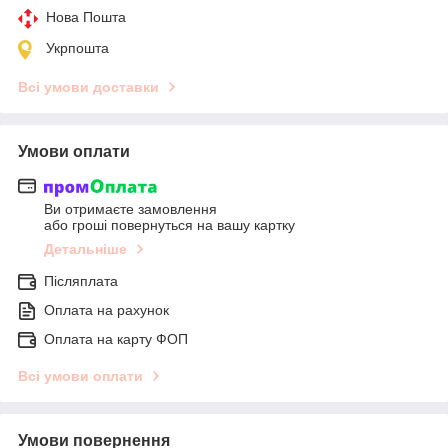
Нова Пошта
Укрпошта
Всі умови доставки
Умови оплати
Ви отримаєте замовлення
або гроші повернуться на вашу картку
Детальніше
Післяплата
Оплата на рахунок
Оплата на карту ФОП
Всі умови оплати
Умови повернення