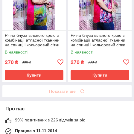
Річна блуза вільного крою з
Річна блуза вільного крою з
комбінації атласної тканини
комбінації атласної тканини
на спинці і кольоровий сітки
на спинці і кольоровий сітки
великого розміру 52-62
великого розміру 52-62
В наявності
В наявності
270
270
₴
₴
300 ₴
300 ₴
Купити
Купити
Показати ще
Про нас
99% позитивних з 226 відгуків за рік
Працює з 11.11.2014