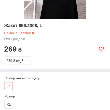
Жакет 859.2308, L
Немає в наявності
Опт і роздріб
269
₴
239 ₴
від 3 шт.
Розмір жіночого одягу
54
Розмір
XL