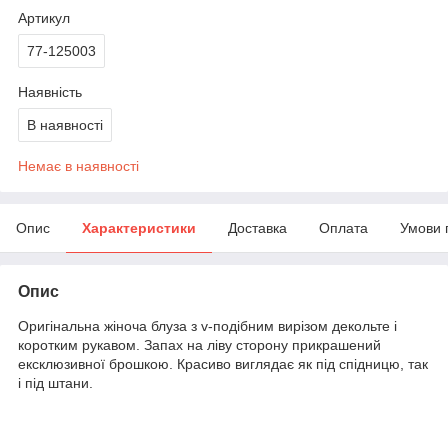
Артикул
77-125003
Наявність
В наявності
Немає в наявності
Опис
Характеристики
Доставка
Оплата
Умови 
Опис
Оригінальна жіноча блуза з v-подібним вирізом декольте і
коротким рукавом. Запах на ліву сторону прикрашений
ексклюзивної брошкою. Красиво виглядає як під спідницю, так
і під штани.