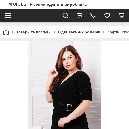
TM Ola-La - Якісний одяг від виробника
Товари та послуги
Одяг великих розмірів
Кофти, блу