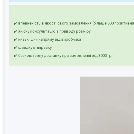
✔️ впевненість в якості свого замовлення (більше 600 позитивних
✔️ якісну консультацію з приводу розміру
✔️ низькі ціни напряму від виробника
✔️ швидку відправку
✔️ безкоштовну доставку при замовленні від 3000 грн