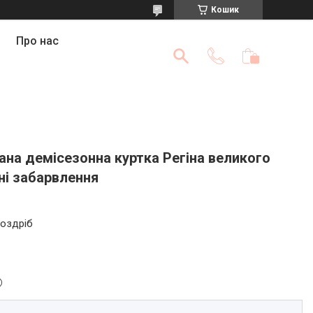
Кошик
Про нас
ана демісезонна куртка Регіна великого
зні забарвлення
роздріб