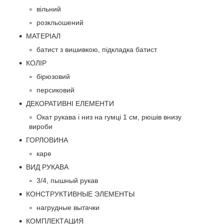
вільний
розкльошений
МАТЕРІАЛ
батист з вишивкою, підкладка батист
КОЛІР
бірюзовий
персиковий
ДЕКОРАТИВНІ ЕЛЕМЕНТИ
Окат рукава і низ на гумці 1 см, рюшів внизу
вироби
ГОРЛОВИНА
каре
ВИД РУКАВА
3/4, пышный рукав
КОНСТРУКТИВНЫЕ ЭЛЕМЕНТЫ
нагрудные вытачки
КОМПЛЕКТАЦИЯ