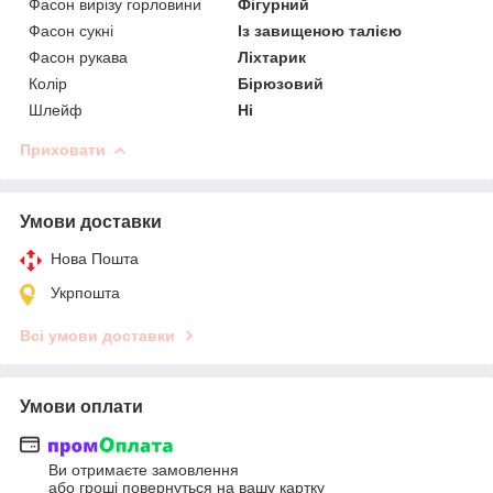
Фасон вирізу горловини
Фігурний
Фасон сукні
Із завищеною талією
Фасон рукава
Ліхтарик
Колір
Бірюзовий
Шлейф
Ні
Приховати
Умови доставки
Нова Пошта
Укрпошта
Всі умови доставки
Умови оплати
Ви отримаєте замовлення
або гроші повернуться на вашу картку