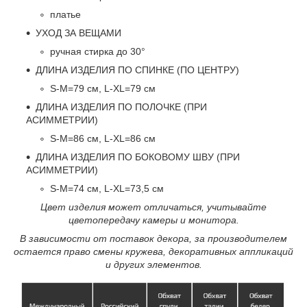
платье
УХОД ЗА ВЕЩАМИ
ручная стирка до 30°
ДЛИНА ИЗДЕЛИЯ ПО СПИНКЕ (ПО ЦЕНТРУ)
S-M=79 см, L-XL=79 см
ДЛИНА ИЗДЕЛИЯ ПО ПОЛОЧКЕ (ПРИ
АСИММЕТРИИ)
S-M=86 см, L-XL=86 см
ДЛИНА ИЗДЕЛИЯ ПО БОКОВОМУ ШВУ (ПРИ
АСИММЕТРИИ)
S-M=74 см, L-XL=73,5 см
Цвет изделия может отличаться, учитывайте
цветопередачу камеры и монитора.
В зависимости от поставок декора, за производителем
остается право смены кружева, декоративных аппликаций
и других элементов.