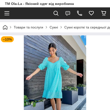
TM Ola-La - Якісний одяг від виробника
Товари та послуги
Сукні
Сукні короткі та середньої 
–10%