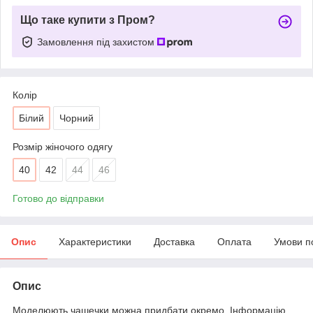
Що таке купити з Пром?
Замовлення під захистом
Колір
Білий
Чорний
Розмір жіночого одягу
40
42
44
46
Готово до відправки
Опис
Характеристики
Доставка
Оплата
Умови п
Опис
Моделюють чашечки можна придбати окремо. Інформацію