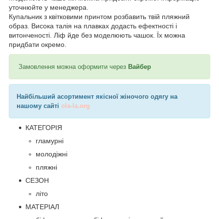
уточнюйте у менеджера.
Купальник з квітковими принтом розбавить твій пляжний
образ. Висока талія на плавках додасть ефектності і
витонченості. Ліф йде без моделюють чашок. Їх можна
придбати окремо.
Замовлення можна оформити через
Вайбер
Найбільший асортимент якісної жіночого одягу на
нашому сайті
ola-la.org
КАТЕГОРІЯ
гламурні
молодіжні
пляжні
СЕЗОН
літо
МАТЕРІАЛ