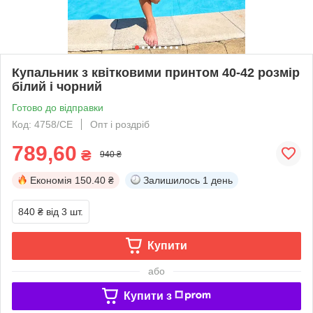
Купальник з квітковими принтом 40-42 розмір
білий і чорний
Готово до відправки
Код: 4758/СЕ
Опт і роздріб
789,60
₴
940 ₴
Економія
150.40 ₴
Залишилось
1 день
840 ₴
від 3 шт.
Купити
або
Купити з