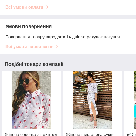
Всі умови оплати
Умови повернення
Повернення товару впродовж 14 днів за рахунок покупця
Всі умови повернення
Подібні товари компанії
Жіноча сорочка з принтом
Жіноче шифонова сукня
✔️ Я