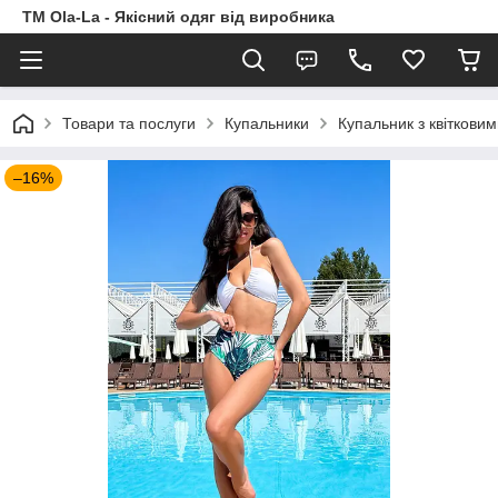
TM Ola-La - Якісний одяг від виробника
Товари та послуги
Купальники
Купальник з квітковим
–16%