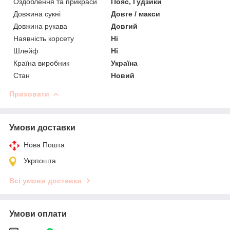
Оздоблення та прикраси
Пояс, Гудзики
Довжина сукні
Довге / макси
Довжина рукава
Довгий
Наявність корсету
Ні
Шлейф
Ні
Країна виробник
Україна
Стан
Новий
Приховати
Умови доставки
Нова Пошта
Укрпошта
Всі умови доставки
Умови оплати