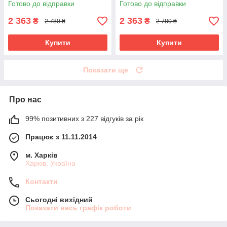
Готово до відправки
Готово до відправки
2 363
2 363
₴
₴
2 780 ₴
2 780 ₴
Купити
Купити
Показати ще
Про нас
99% позитивних з 227 відгуків за рік
Працює з 11.11.2014
м. Харків
Харків, Україна
Контакти
Сьогодні вихідний
Показати весь графік роботи