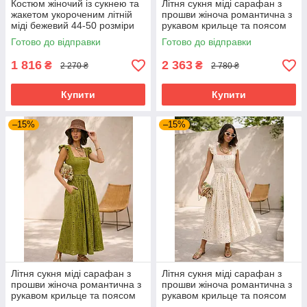
Костюм жіночий із сукнею та
Літня сукня міді сарафан з
жакетом укороченим літній
прошви жіноча романтична з
міді бежевий 44-50 розміри
рукавом крильце та поясом
42-48 розміри жовта
Готово до відправки
Готово до відправки
1 816
2 363
₴
₴
2 270 ₴
2 780 ₴
Купити
Купити
–15%
–15%
Літня сукня міді сарафан з
Літня сукня міді сарафан з
прошви жіноча романтична з
прошви жіноча романтична з
рукавом крильце та поясом
рукавом крильце та поясом
42-48 розміри оливкова
42-48 розміри бежева