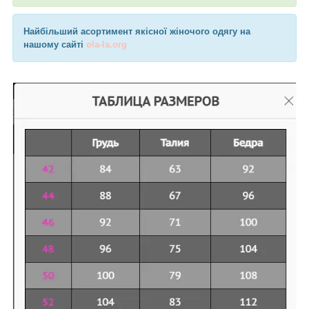
Найбільший асортимент якісної жіночого одягу на
нашому сайті
ola-la.org