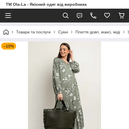
TM Ola-La - Якісний одяг від виробника
Товари та послуги
Сукні
Плаття довгі, максі, міді
–10%