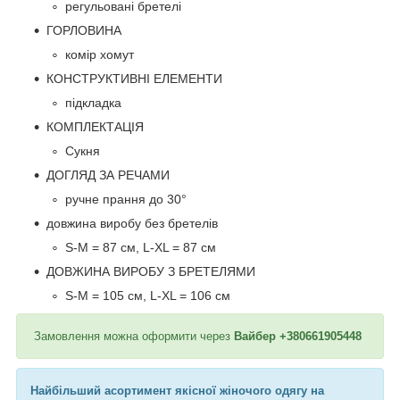
регульовані бретелі
ГОРЛОВИНА
комір хомут
КОНСТРУКТИВНІ ЕЛЕМЕНТИ
підкладка
КОМПЛЕКТАЦІЯ
Сукня
ДОГЛЯД ЗА РЕЧАМИ
ручне прання до 30°
довжина виробу без бретелів
S-M = 87 см, L-XL = 87 см
ДОВЖИНА ВИРОБУ З БРЕТЕЛЯМИ
S-M = 105 см, L-XL = 106 см
Замовлення можна оформити через
Вайбер +380661905448
Найбільший асортимент якісної жіночого одягу на