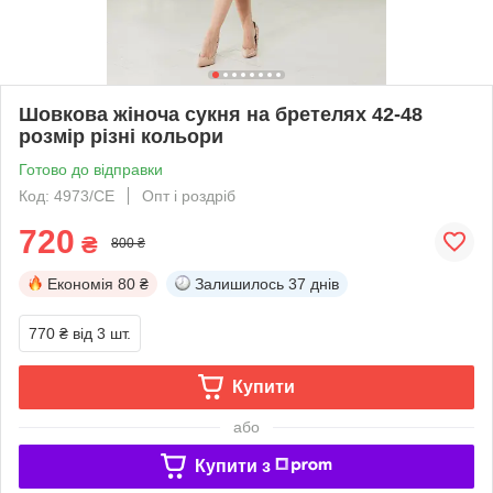
Шовкова жіноча сукня на бретелях 42-48
розмір різні кольори
Готово до відправки
Код: 4973/СЕ
Опт і роздріб
720
₴
800 ₴
Економія
80 ₴
Залишилось
37 днів
770 ₴
від 3 шт.
Купити
або
Купити з