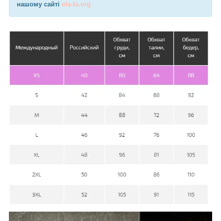
нашому сайті
ola-la.org