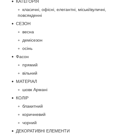
КАТЕГОРІЯ
класичні, офісні, елегантні, міські/вуличні,
повсякденні
СЕЗОН
весна
демісезон
осінь
Фасон
прямий
вільний
МАТЕРІАЛ
шовк Армані
КОЛІР
блакитний
коричневий
чорний
ДЕКОРАТИВНІ ЕЛЕМЕНТИ