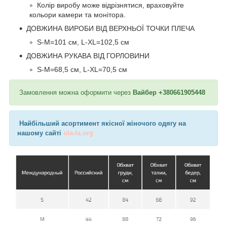
Колір виробу може відрізнятися, враховуйте
кольори камери та монітора.
ДОВЖИНА ВИРОБИ ВІД ВЕРХНЬОЇ ТОЧКИ ПЛЕЧА
S-M=101 см, L-XL=102,5 см
ДОВЖИНА РУКАВА ВІД ГОРЛОВИНИ
S-M=68,5 см, L-XL=70,5 см
Замовлення можна оформити через
Вайбер +380661905448
Найбільший асортимент якісної жіночого одягу на
нашому сайті
ola-la.org