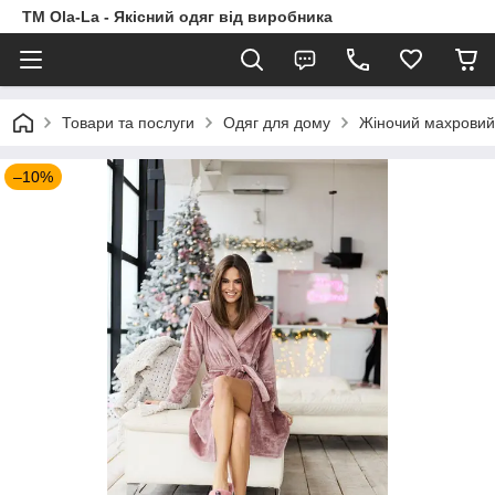
TM Ola-La - Якісний одяг від виробника
Товари та послуги
Одяг для дому
Жіночий махровий 
–10%