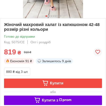
Жіночий махровий халат із капюшоном 42-48
розмір різні кольори
Готово до відправки
Код: 5075/СЕ
Опт і роздріб
819
₴
910 ₴
Економія
91 ₴
Залишилось
9 днів
880 ₴
від 3 шт.
Купити
або
Купити з