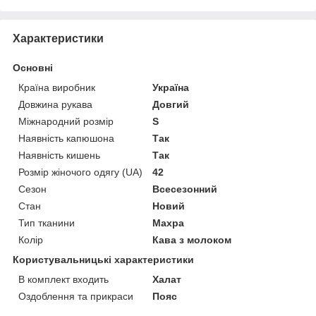
Характеристики
Основні
Країна виробник
Україна
Довжина рукава
Довгий
Міжнародний розмір
S
Наявність капюшона
Так
Наявність кишень
Так
Розмір жіночого одягу (UA)
42
Сезон
Всесезонний
Стан
Новий
Тип тканини
Махра
Колір
Кава з молоком
Користувальницькі характеристики
В комплект входить
Халат
Оздоблення та прикраси
Пояс