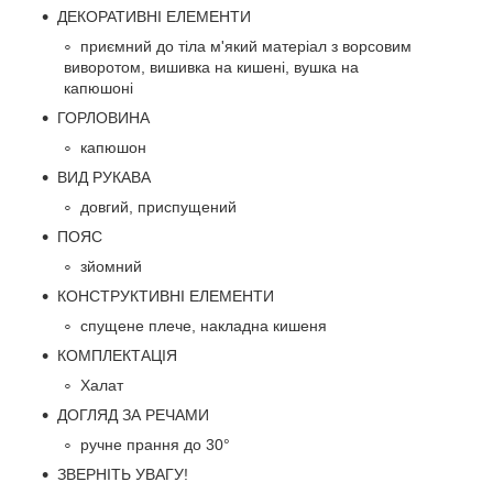
ДЕКОРАТИВНІ ЕЛЕМЕНТИ
приємний до тіла м'який матеріал з ворсовим
виворотом, вишивка на кишені, вушка на
капюшоні
ГОРЛОВИНА
капюшон
ВИД РУКАВА
довгий, приспущений
ПОЯС
зйомний
КОНСТРУКТИВНІ ЕЛЕМЕНТИ
спущене плече, накладна кишеня
КОМПЛЕКТАЦІЯ
Халат
ДОГЛЯД ЗА РЕЧАМИ
ручне прання до 30°
ЗВЕРНІТЬ УВАГУ!