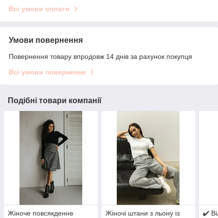
Всі умови оплати
Умови повернення
Повернення товару впродовж 14 днів за рахунок покупця
Всі умови повернення
Подібні товари компанії
Жіноче повсякденне
Жіночі штани з льону із
✔️ В