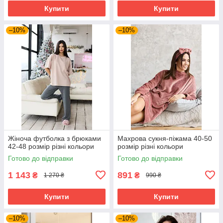
Купити
Купити
–10%
–10%
Жіноча футболка з брюками
Махрова сукня-піжама 40-50
42-48 розмір різні кольори
розмір різні кольори
Готово до відправки
Готово до відправки
1 143
891
₴
₴
1 270 ₴
990 ₴
Купити
Купити
–10%
–10%