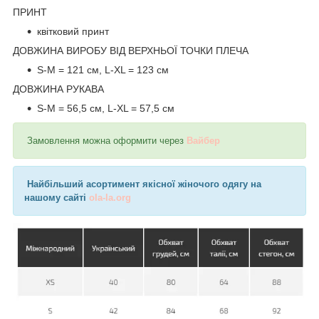
ПРИНТ
квітковий принт
ДОВЖИНА ВИРОБУ ВІД ВЕРХНЬОЇ ТОЧКИ ПЛЕЧА
S-M = 121 см, L-XL = 123 см
ДОВЖИНА РУКАВА
S-M = 56,5 см, L-XL = 57,5 см
Замовлення можна оформити через
Вайбер
Найбільший асортимент якісної жіночого одягу на
нашому сайті
ola-la.org