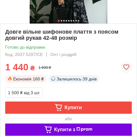
Довге вільне шифонове плаття з поясом
довгий рукав 42-48 розмір
Готово до відправки
Код: 2037.5287/СЕ
Опт і роздріб
1 440
₴
1 600 ₴
Економія
160 ₴
Залишилось
39 днів
1 500 ₴
від 3 шт.
Купити
або
Купити з