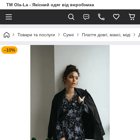
TM Ola-La - Якісний одяг від виробника
Товари та послуги
Сукні
Плаття довгі, максі, міді
–10%