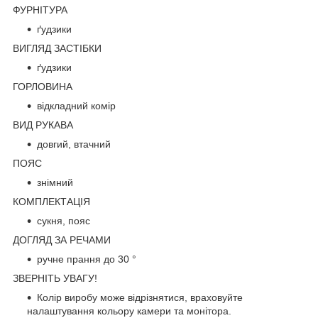
ФУРНІТУРА
ґудзики
ВИГЛЯД ЗАСТІБКИ
ґудзики
ГОРЛОВИНА
відкладний комір
ВИД РУКАВА
довгий, втачний
ПОЯС
знімний
КОМПЛЕКТАЦІЯ
сукня, пояс
ДОГЛЯД ЗА РЕЧАМИ
ручне прання до 30 °
ЗВЕРНІТЬ УВАГУ!
Колір виробу може відрізнятися, враховуйте
налаштування кольору камери та монітора.