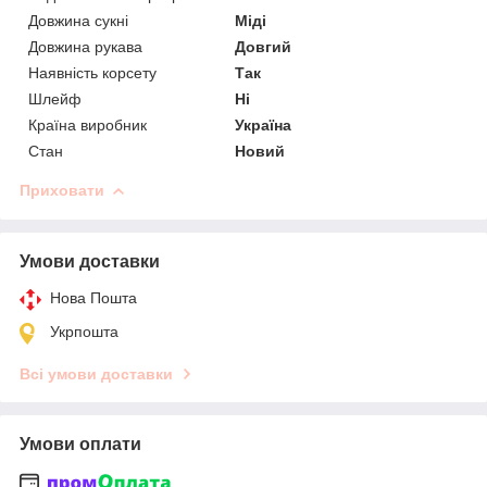
Довжина сукні
Міді
Довжина рукава
Довгий
Наявність корсету
Так
Шлейф
Ні
Країна виробник
Україна
Стан
Новий
Приховати
Умови доставки
Нова Пошта
Укрпошта
Всі умови доставки
Умови оплати