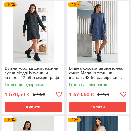
–10%
–10%
Вільна коротка демісезонна
Вільна коротка демісезонна
сукня Медді із тканини
сукня Медді із тканини
шанель 42-56 разміри графіт
шанель 42-56 разміри синє
Готово до відправки
Готово до відправки
1 570,50
1 570,50
₴
₴
1 745 ₴
1 745 ₴
Купити
Купити
–10%
–10%