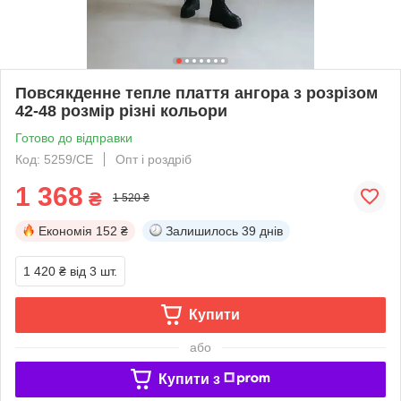
Повсякденне тепле плаття ангора з розрізом
42-48 розмір різні кольори
Готово до відправки
Код: 5259/СЕ
Опт і роздріб
1 368
₴
1 520 ₴
Економія
152 ₴
Залишилось
39 днів
1 420 ₴
від 3 шт.
Купити
або
Купити з