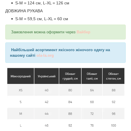
S-M = 124 см, L-XL = 126 см
ДОВЖИНА РУКАВА
S-M = 59,5 см, L-XL = 60 см
Замовлення можна оформити через
Вайбер
Найбільший асортимент якісного жіночого одягу на
нашому сайті
ola-la.org