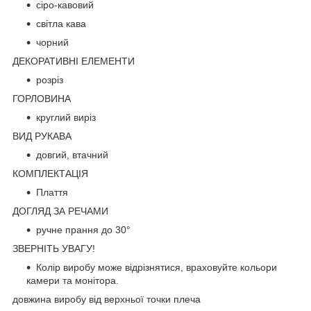
сіро-кавовий
світла кава
чорний
ДЕКОРАТИВНІ ЕЛЕМЕНТИ
розріз
ГОРЛОВИНА
круглий виріз
ВИД РУКАВА
довгий, втачний
КОМПЛЕКТАЦІЯ
Плаття
ДОГЛЯД ЗА РЕЧАМИ
ручне прання до 30°
ЗВЕРНІТЬ УВАГУ!
Колір виробу може відрізнятися, враховуйте кольори
камери та монітора.
довжина виробу від верхньої точки плеча