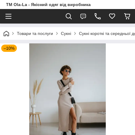
TM Ola-La - Якісний одяг від виробника
Товари та послуги
Сукні
Сукні короткі та середньої 
–10%