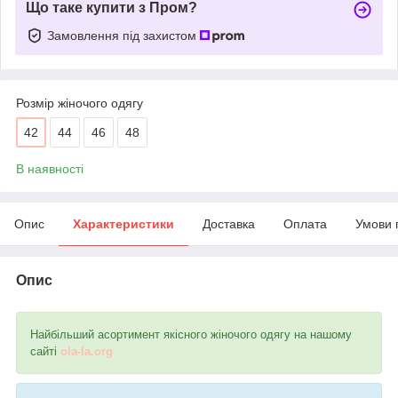
Що таке купити з Пром?
Замовлення під захистом
Розмір жіночого одягу
42
44
46
48
В наявності
Опис
Характеристики
Доставка
Оплата
Умови 
Опис
Найбільший асортимент якісного жіночого одягу на нашому
сайті
ola-la.org