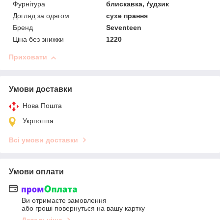
Фурнітура
блискавка, ґудзик
Догляд за одягом
сухе прання
Бренд
Seventeen
Ціна без знижки
1220
Приховати
Умови доставки
Нова Пошта
Укрпошта
Всі умови доставки
Умови оплати
Ви отримаєте замовлення
або гроші повернуться на вашу картку
Детальніше