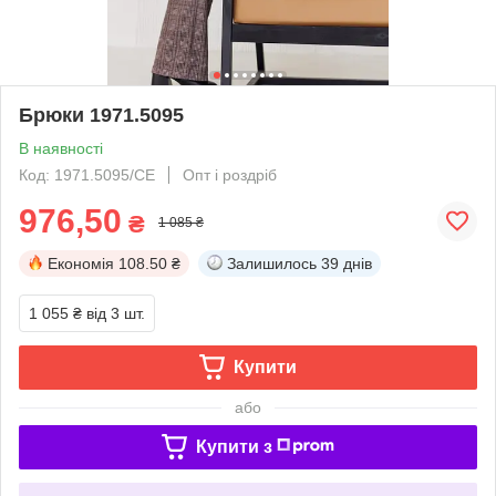
Брюки 1971.5095
В наявності
Код: 1971.5095/СЕ
Опт і роздріб
976,50
₴
1 085 ₴
Економія
108.50 ₴
Залишилось
39 днів
1 055 ₴
від 3 шт.
Купити
або
Купити з