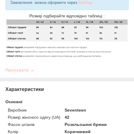
Замовлення можна оформити через
Вайбер
Розмір підбирайте відповідно таблиці :
Приховати
Характеристики
Основні
Виробник
Seventeen
Розмір жіночого одягу (UA)
42
Фасон штанів
Розкльошені брюки
Колір
Коричневий