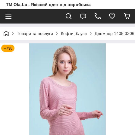
TM Ola-La - Якісний одяг від виробника
Товари та послуги
Кофти, блузи
Джемпер 1405.3306
–7%