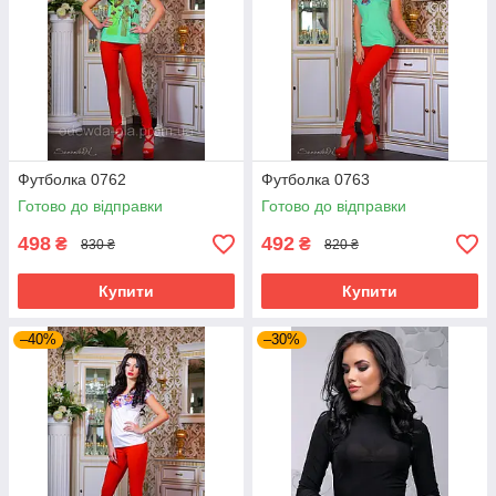
Футболка 0762
Футболка 0763
Готово до відправки
Готово до відправки
498
492
₴
₴
830 ₴
820 ₴
Купити
Купити
–40%
–30%