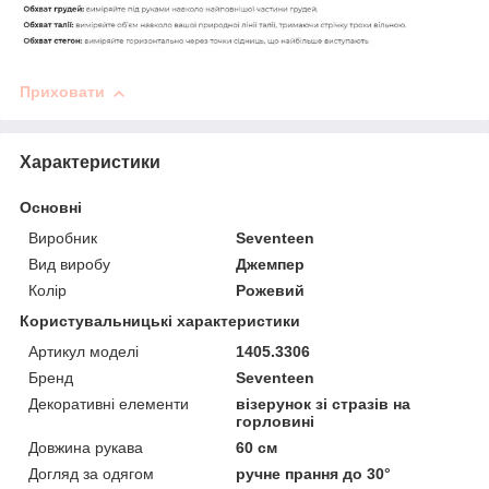
Приховати
Характеристики
Основні
Виробник
Seventeen
Вид виробу
Джемпер
Колір
Рожевий
Користувальницькі характеристики
Артикул моделі
1405.3306
Бренд
Seventeen
Декоративні елементи
візерунок зі стразів на
горловині
Довжина рукава
60 см
Догляд за одягом
ручне прання до 30°