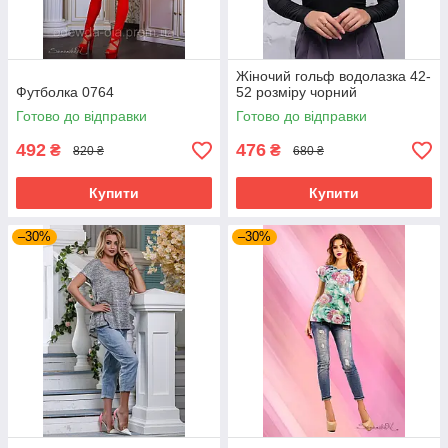
Жіночий гольф водолазка 42-
Футболка 0764
52 розміру чорний
Готово до відправки
Готово до відправки
492
476
₴
₴
820 ₴
680 ₴
Купити
Купити
–30%
–30%