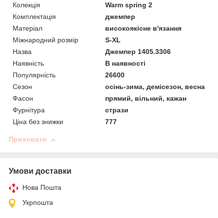
Колекція
Warm spring 2
Комплектація
джемпер
Матеріал
високоякісне в'язання
Міжнародний розмір
S-XL
Назва
Джемпер 1405.3306
Наявність
В наявності
Популярність
26600
Сезон
осінь-зима, демісезон, весна
Фасон
прямий, вільний, кажан
Фурнітура
стрази
Ціна без знижки
777
Приховати
Умови доставки
Нова Пошта
Укрпошта