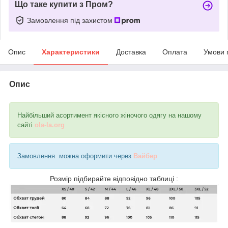
Що таке купити з Пром?
Замовлення під захистом
Опис
Характеристики
Доставка
Оплата
Умови 
Опис
Найбільший асортимент якісного жіночого одягу на нашому
сайті
ola-la.org
Замовлення можна оформити через
Вайбер
Розмір підбирайте відповідно таблиці :