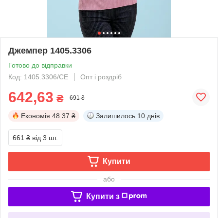
Джемпер 1405.3306
Готово до відправки
Код: 1405.3306/СЕ
Опт і роздріб
642,63
₴
691 ₴
Економія
48.37 ₴
Залишилось
10 днів
661 ₴
від 3 шт.
Купити
або
Купити з