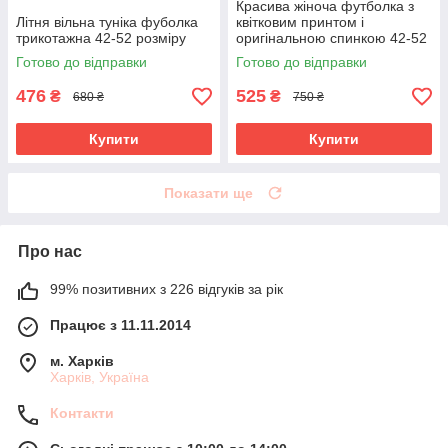
Красива жіноча футболка з
Літня вільна туніка фуболка
квітковим принтом і
трикотажна 42-52 розміру
оригінальною спинкою 42-52
розміри
Готово до відправки
Готово до відправки
476
525
₴
₴
680 ₴
750 ₴
Купити
Купити
Показати ще
Про нас
99% позитивних з 226 відгуків за рік
Працює з 11.11.2014
м. Харків
Харків, Україна
Контакти