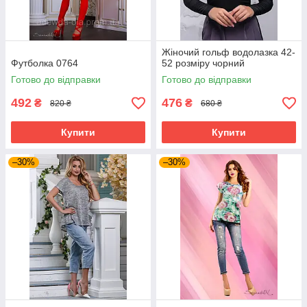
Жіночий гольф водолазка 42-
Футболка 0764
52 розміру чорний
Готово до відправки
Готово до відправки
492
476
₴
₴
820 ₴
680 ₴
Купити
Купити
–30%
–30%