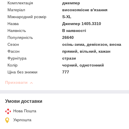
Комплектація
джемпер
Матеріал
високоякісне в'язання
Міжнародний розмір
S-XL
Назва
Джемпер 1405.3310
Наявність
В наявності
Популярність
26640
Сезон
осінь-зима, демісезон, весна
Фасон
прямий, вільний, кажан
Фурнітура
стрази
Колір
чорний, однотонний
Ціна без знижки
777
Приховати
Умови доставки
Нова Пошта
Укрпошта