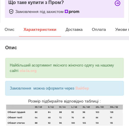
Що таке купити з Пром?
Замовлення під захистом
Опис
Характеристики
Доставка
Оплата
Умови 
Опис
Найбільший асортимент якісного жіночого одягу на нашому
сайті
ola-la.org
Замовлення можна оформити через
Вайбер
Розмір підбирайте відповідно таблиці :