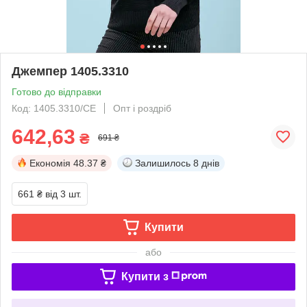
Джемпер 1405.3310
Готово до відправки
Код: 1405.3310/СЕ
Опт і роздріб
642,63
₴
691 ₴
Економія
48.37 ₴
Залишилось
8 днів
661 ₴
від 3 шт.
Купити
або
Купити з