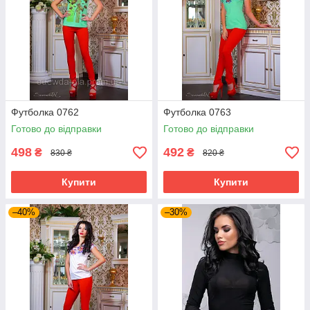
Футболка 0762
Футболка 0763
Готово до відправки
Готово до відправки
498
492
₴
₴
830 ₴
820 ₴
Купити
Купити
–40%
–30%