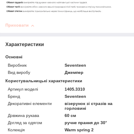
Приховати
Характеристики
Основні
Виробник
Seventeen
Вид виробу
Джемпер
Користувальницькі характеристики
Артикул моделі
1405.3310
Бренд
Seventeen
Декоративні елементи
візерунок зі стразів на
горловині
Довжина рукава
60 см
Догляд за одягом
ручне прання до 30°
Колекція
Warm spring 2