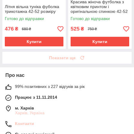
Красива жіноча футболка з
Літня вільна туніка фуболка
квітковим принтом і
трикотажна 42-52 розміру
оригінальною спинкою 42-52
розміри
Готово до відправки
Готово до відправки
476
525
₴
₴
680 ₴
750 ₴
Купити
Купити
Показати ще
Про нас
99% позитивних з 227 відгуків за рік
Працює з 11.11.2014
м. Харків
Харків, Україна
Контакти