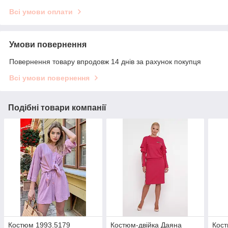
Всі умови оплати
Умови повернення
Повернення товару впродовж 14 днів за рахунок покупця
Всі умови повернення
Подібні товари компанії
Костюм 1993.5179
Костюм-двійка Даяна
Кост