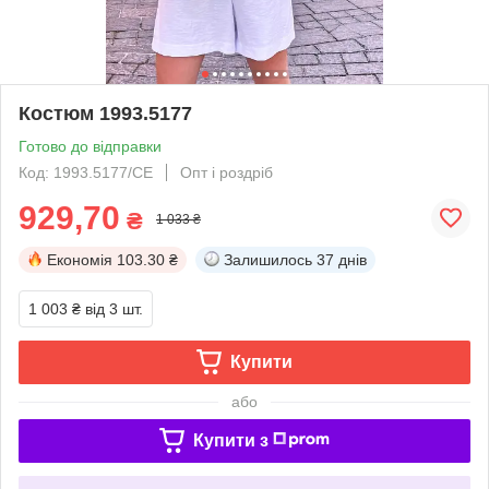
Костюм 1993.5177
Готово до відправки
Код: 1993.5177/СЕ
Опт і роздріб
929,70
₴
1 033 ₴
Економія
103.30 ₴
Залишилось
37 днів
1 003 ₴
від 3 шт.
Купити
або
Купити з