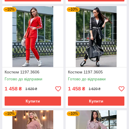
–10%
–10%
Костюм 1197.3606
Костюм 1197.3605
Готово до відправки
Готово до відправки
1 458
1 458
₴
₴
1 620 ₴
1 620 ₴
Купити
Купити
–10%
–10%