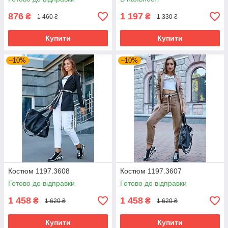
876
1 197
₴
₴
1 460 ₴
1 330 ₴
Купити
Купити
–10%
–10%
Костюм 1197.3608
Костюм 1197.3607
Готово до відправки
Готово до відправки
1 458
1 458
₴
₴
1 620 ₴
1 620 ₴
Купити
Купити