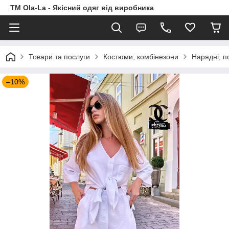
TM Ola-La - Якісний одяг від виробника
Товари та послуги
Костюми, комбінезони
Нарядні, п
–10%