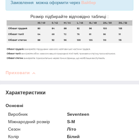
Замовлення можна оформити через
Вайбер
Розмір підбирайте відповідно таблиці :
Приховати
Характеристики
Основні
Виробник
Seventeen
Міжнародний розмір
S-M
Сезон
Літо
Колір
Білий