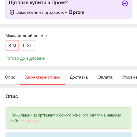
Що таке купити з Пром?
Замовлення під захистом
Міжнародний розмір
S-M
L-XL
Готово до відправки
Опис
Характеристики
Доставка
Оплата
Умови 
Опис
Найбільший асортимент якісного жіночого одягу на нашому
сайті
ola-la.org