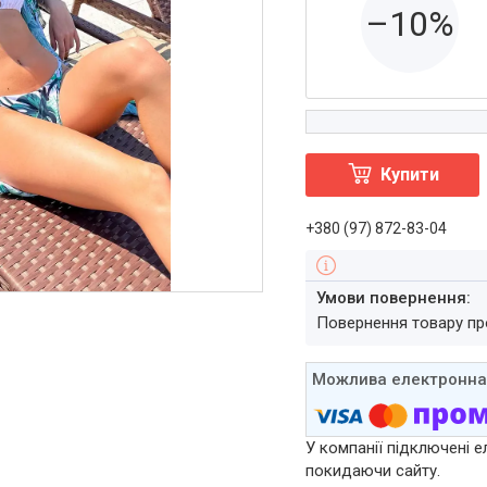
–10%
Купити
+380 (97) 872-83-04
повернення товару п
У компанії підключені е
покидаючи сайту.