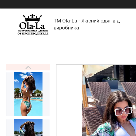
TM Ola-La - Якісний одяг від
виробника