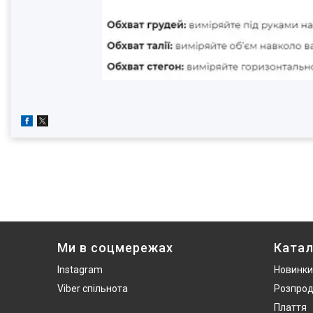
Ми в соцмережах
Катал
Instagram
Новинки
Viber спільнота
Розпро
Плаття