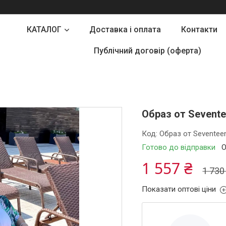
КАТАЛОГ
Доставка і оплата
Контакти
Публічний договір (оферта)
Образ от Sevente
Код:
Образ от Seventee
Готово до відправки
О
1 557 ₴
1 730
Показати оптові ціни