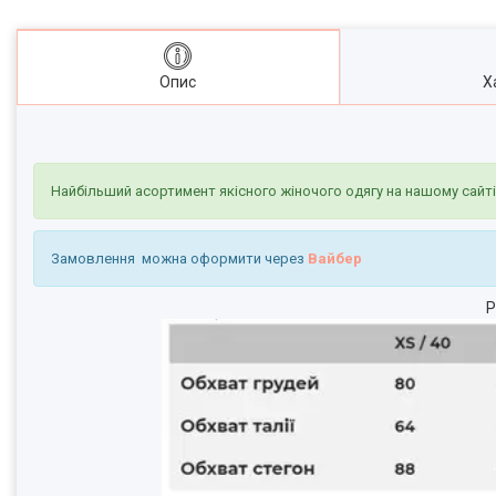
Опис
Х
Найбільший асортимент якісного жіночого одягу на нашому сайт
Замовлення можна оформити через
Вайбер
Р