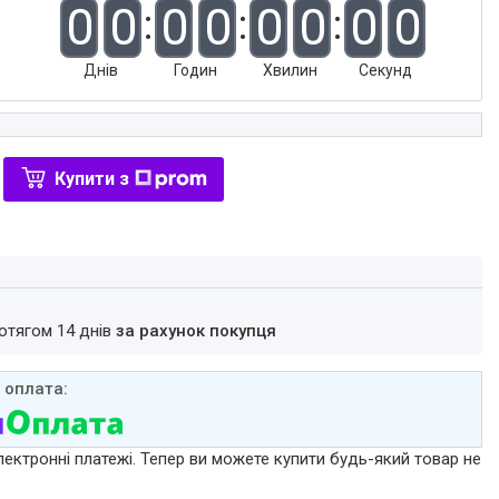
0
0
0
0
0
0
0
0
Днів
Годин
Хвилин
Секунд
Купити з
ротягом 14 днів
за рахунок покупця
лектронні платежі. Тепер ви можете купити будь-який товар не