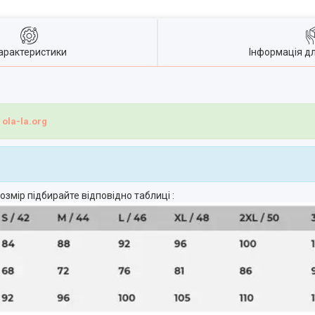
арактеристики
Інформація д
і
ola-la.org
озмір підбирайте відповідно таблиці :