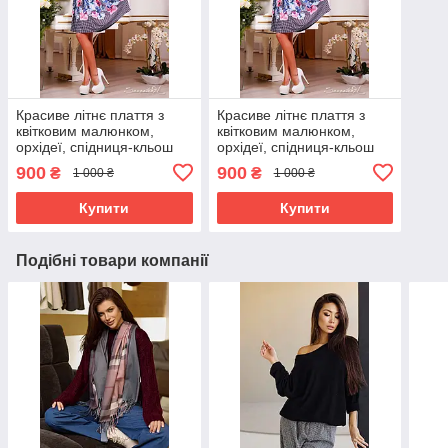
Красиве літнє плаття з
Красиве літнє плаття з
квітковим малюнком,
квітковим малюнком,
орхідеї, спідниця-кльош
орхідеї, спідниця-кльош
900
900
₴
₴
1 000 ₴
1 000 ₴
Купити
Купити
Подібні товари компанії