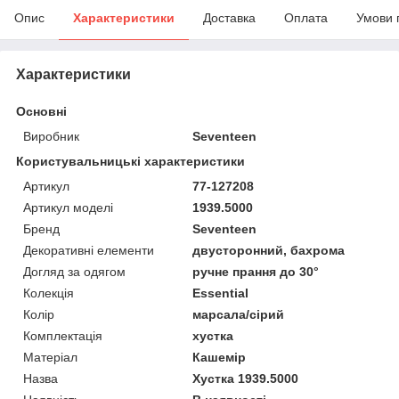
Опис
Характеристики
Доставка
Оплата
Умови 
Характеристики
Основні
Виробник
Seventeen
Користувальницькі характеристики
Артикул
77-127208
Артикул моделі
1939.5000
Бренд
Seventeen
Декоративні елементи
двусторонний, бахрома
Догляд за одягом
ручне прання до 30°
Колекція
Essential
Колір
марсала/сірий
Комплектація
хустка
Матеріал
Кашемір
Назва
Хустка 1939.5000