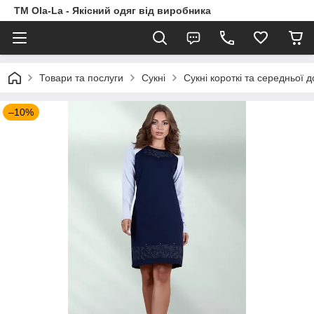
TM Ola-La - Якісний одяг від виробника
Товари та послуги
Сукні
Сукні короткі та середньої 
–10%