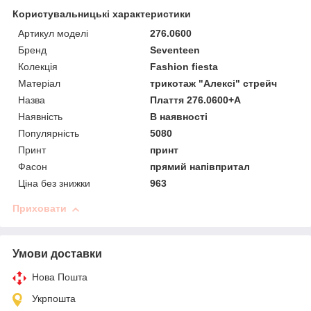
Користувальницькі характеристики
Артикул моделі
276.0600
Бренд
Seventeen
Колекція
Fashion fiesta
Матеріал
трикотаж "Алексі" стрейч
Назва
Плаття 276.0600+А
Наявність
В наявності
Популярність
5080
Принт
принт
Фасон
прямий напівпритал
Ціна без знижки
963
Приховати
Умови доставки
Нова Пошта
Укрпошта