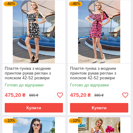
–46%
–46%
Плаття-туніка з модним
Плаття-туніка з модним
принтом рукав реглан з
принтом рукав реглан з
пояском 42-52 розміри
пояском 42-52 розміри
Готово до відправки
Готово до відправки
475,20
475,20
₴
₴
880 ₴
880 ₴
Купити
Купити
–10%
–10%