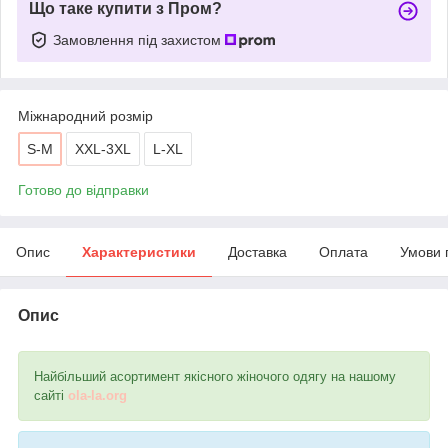
Що таке купити з Пром?
Замовлення під захистом
Міжнародний розмір
S-M
XXL-3XL
L-XL
Готово до відправки
Опис
Характеристики
Доставка
Оплата
Умови 
Опис
Найбільший асортимент якісного жіночого одягу на нашому
сайті
ola-la.org