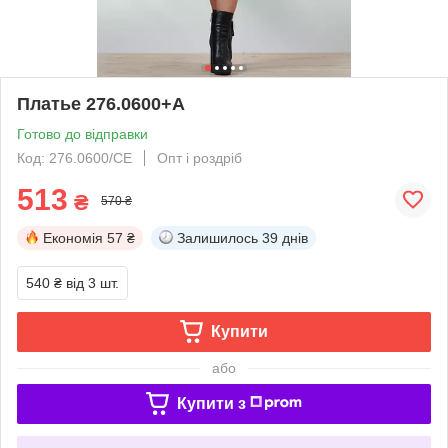
Платье 276.0600+А
Готово до відправки
Код: 276.0600/СЕ
Опт і роздріб
513
₴
570 ₴
Економія
57 ₴
Залишилось
39 днів
540 ₴
від 3 шт.
Купити
або
Купити з