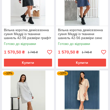
Вільна коротка демісезонна
Вільна коротка демісезонна
сукня Медді із тканини
сукня Медді із тканини
шанель 42-56 разміри графіт
шанель 42-56 разміри синє
Готово до відправки
Готово до відправки
1 570,50
1 570,50
₴
₴
1 745 ₴
1 745 ₴
Купити
Купити
–10%
–10%