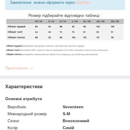
Замовлення можна оформити через
Вайбер
Розмір підбирайте відповідно таблиці :
Приховати
Характеристики
Основні атрибути
Виробник
Seventeen
Міжнародний розмір
S-M
Сезон
Всесезонний
Колір
Синій