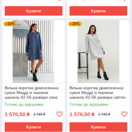
Купити
Купити
–10%
–10%
Вільна коротка демісезонна
Вільна коротка демісезонна
сукня Медді із тканини
сукня Медді із тканини
шанель 42-56 разміри синє
шанель 42-56 разміри світло-
сіра
Готово до відправки
Готово до відправки
1 570,50
1 570,50
₴
₴
1 745 ₴
1 745 ₴
Купити
Купити