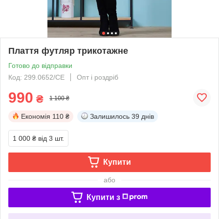
Плаття футляр трикотажне
Готово до відправки
Код: 299.0652/СЕ
Опт і роздріб
990
₴
1 100 ₴
Економія
110 ₴
Залишилось
39 днів
1 000 ₴
від 3 шт.
Купити
або
Купити з