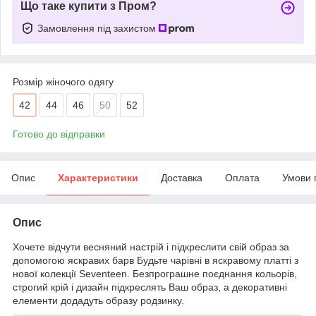
Що таке купити з Пром?
Замовлення під захистом
Розмір жіночого одягу
42
44
46
50
52
Готово до відправки
Опис
Характеристики
Доставка
Оплата
Умови 
Опис
Хочете відчути весняний настрій і підкреслити свій образ за
допомогою яскравих барв Будьте чарівні в яскравому платті з
нової колекції Seventeen. Безпрограшне поєднання кольорів,
строгий крій і дизайн підкреслять Ваш образ, а декоративні
елементи додадуть образу родзинку.