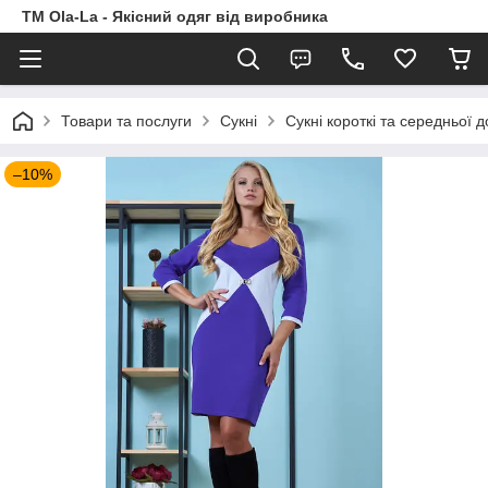
TM Ola-La - Якісний одяг від виробника
Товари та послуги
Сукні
Сукні короткі та середньої 
–10%