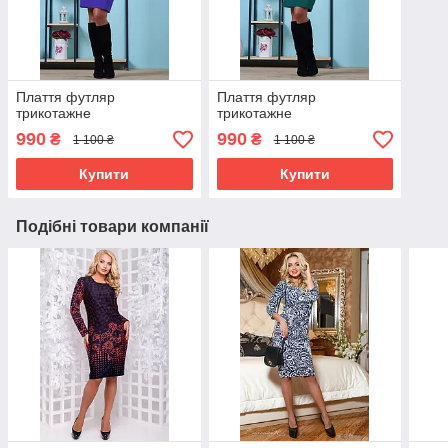
Плаття футляр
Плаття футляр
трикотажне
трикотажне
990
990
₴
₴
1 100 ₴
1 100 ₴
Купити
Купити
Подібні товари компанії