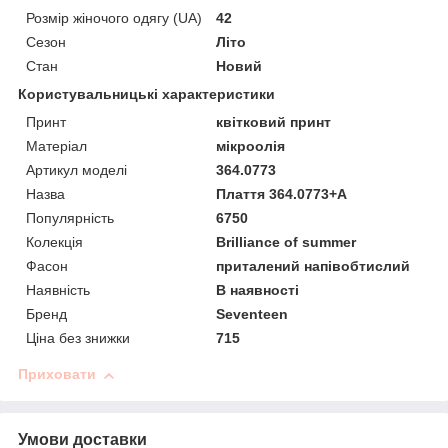
Розмір жіночого одягу (UA)
42
Сезон
Літо
Стан
Новий
Користувальницькі характеристики
Принт
квітковий принт
Матеріал
мікроолія
Артикул моделі
364.0773
Назва
Плаття 364.0773+А
Популярність
6750
Колекція
Brilliance of summer
Фасон
приталений напівобтислий
Наявність
В наявності
Бренд
Seventeen
Ціна без знижки
715
Приховати
Умови доставки