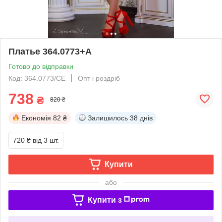
Платье 364.0773+А
Готово до відправки
Код: 364.0773/СЕ
Опт і роздріб
738
₴
820 ₴
Економія
82 ₴
Залишилось
38 днів
720 ₴
від 3 шт.
Купити
або
Купити з