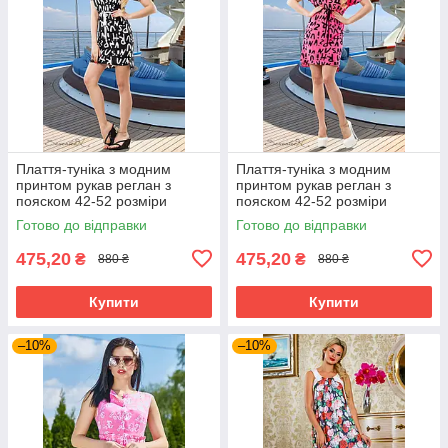
Плаття-туніка з модним
Плаття-туніка з модним
принтом рукав реглан з
принтом рукав реглан з
пояском 42-52 розміри
пояском 42-52 розміри
Готово до відправки
Готово до відправки
475,20
475,20
₴
₴
880 ₴
880 ₴
Купити
Купити
–10%
–10%