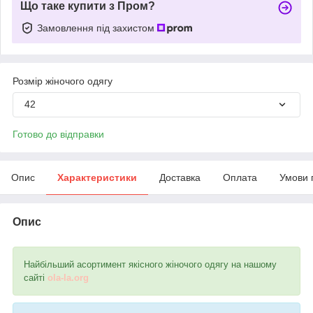
Що таке купити з Пром?
Замовлення під захистом
Розмір жіночого одягу
42
Готово до відправки
Опис
Характеристики
Доставка
Оплата
Умови 
Опис
Найбільший асортимент якісного жіночого одягу на нашому
сайті
ola-la.org