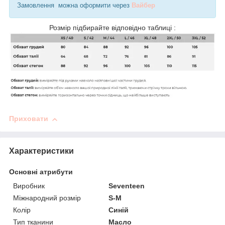
Замовлення можна оформити через
Вайбер
Розмір підбирайте відповідно таблиці :
Приховати
Характеристики
Основні атрибути
Виробник
Seventeen
Міжнародний розмір
S-M
Колір
Синій
Тип тканини
Масло