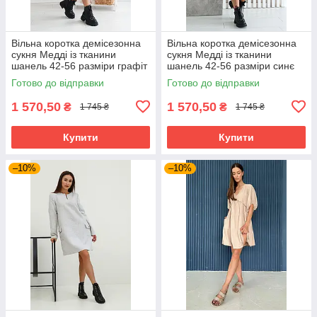
Вільна коротка демісезонна
Вільна коротка демісезонна
сукня Медді із тканини
сукня Медді із тканини
шанель 42-56 разміри графіт
шанель 42-56 разміри синє
Готово до відправки
Готово до відправки
1 570,50
1 570,50
₴
₴
1 745 ₴
1 745 ₴
Купити
Купити
–10%
–10%