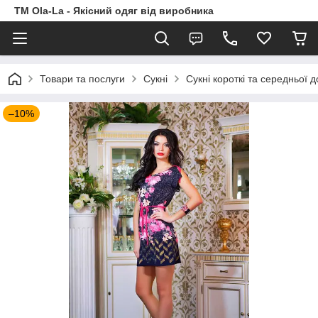
TM Ola-La - Якісний одяг від виробника
Товари та послуги
Сукні
Сукні короткі та середньої 
–10%