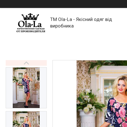
TM Ola-La - Якісний одяг від
виробника