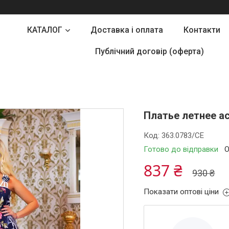
КАТАЛОГ
Доставка і оплата
Контакти
Публічний договір (оферта)
Платье летнее а
Код:
363.0783/СЕ
Готово до відправки
О
837 ₴
930 ₴
Показати оптові ціни