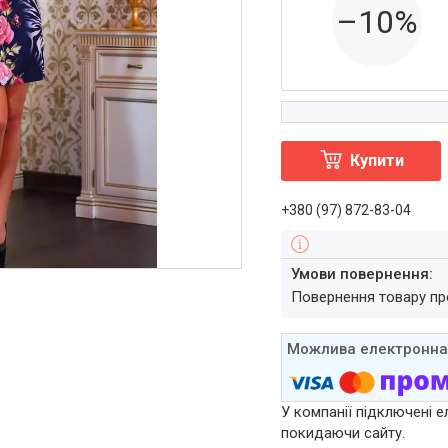
–10%
Купити
+380 (97) 872-83-04
повернення товару п
У компанії підключені е
покидаючи сайту.