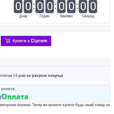
0
0
0
0
0
0
0
0
Днів
Годин
Хвилин
Секунд
Купити з
ротягом 14 днів
за рахунок покупця
лектронні платежі. Тепер ви можете купити будь-який товар не