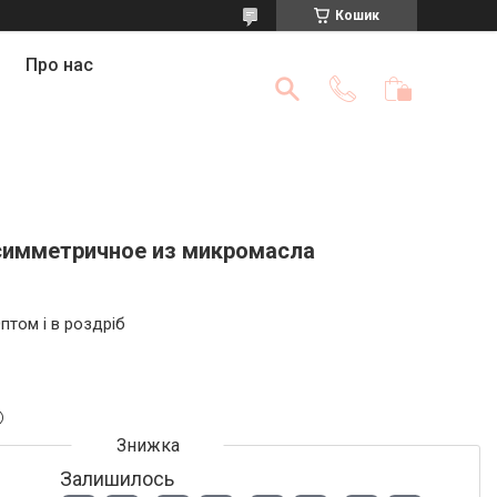
Кошик
Про нас
симметричное из микромасла
птом і в роздріб
Залишилось