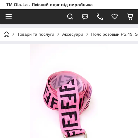
TM Ola-La - Якісний одяг від виробника
Товари та послуги
Аксесуари
Пояс розовый PS.49, 