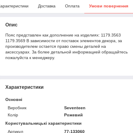
арактеристики
Доставка
Оплата
Умови повернення
Опис
Пояс представлен как дополнение на изделиях: 1179.3563
1179.3569 В зависимости от поставок элементов декора, за
производителем остается право смены деталей на
аксессуарах. За более детальной информацией обращайтесь
пожалуйста к менеджеру.
Характеристики
Основні
Виробник
Seventeen
Колір
Рожевий
Користувальницькі характеристики
Артикул
77-133060