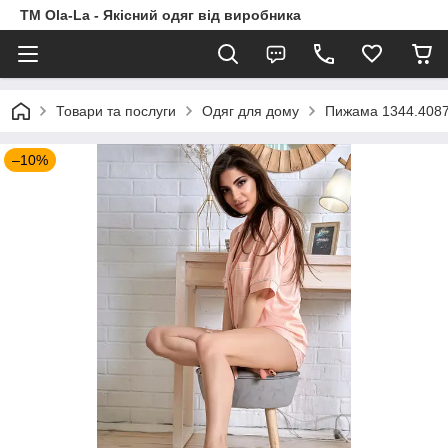
TM Ola-La - Якісний одяг від виробника
Товари та послуги
Одяг для дому
Пижама 1344.408
–10%