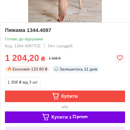
Пижама 1344.4087
Готово до відправки
Код: 1344.4087/СЕ
Опт і роздріб
1 204,20
₴
1 338 ₴
Економія
133.80 ₴
Залишилось
11 днів
1 308 ₴
від 3 шт.
Купити
або
Купити з