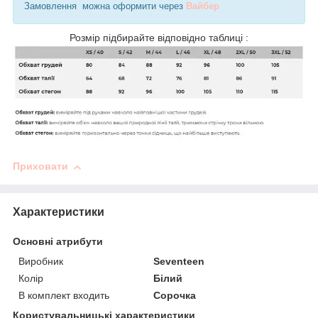
Замовлення можна оформити через
Вайбер
Розмір підбирайте відповідно таблиці :
Приховати
Характеристики
Основні атрибути
Виробник
Seventeen
Колір
Білий
В комплект входить
Сорочка
Користувальницькі характеристики