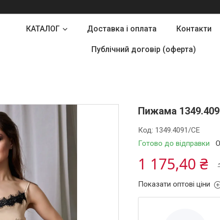
КАТАЛОГ
Доставка і оплата
Контакти
Публічний договір (оферта)
Пижама 1349.409
Код:
1349.4091/СЕ
Готово до відправки
О
1 175,40 ₴
Показати оптові ціни