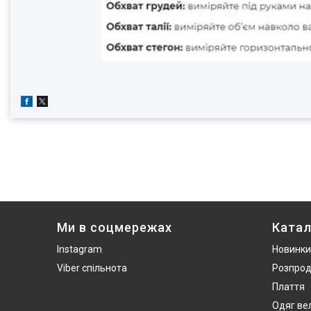
Ми в соцмережах
Катал
Instagram
Новинки
Viber спільнота
Розпро
Плаття
Одяг ве