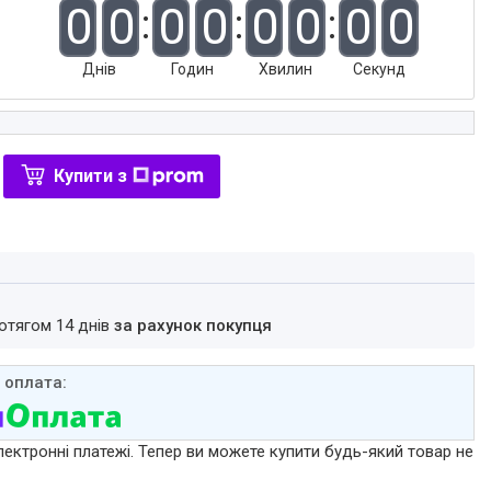
0
0
0
0
0
0
0
0
Днів
Годин
Хвилин
Секунд
Купити з
ротягом 14 днів
за рахунок покупця
лектронні платежі. Тепер ви можете купити будь-який товар не