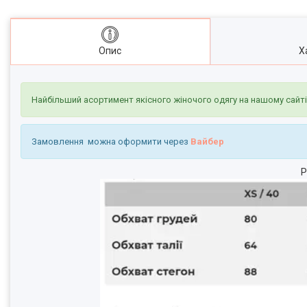
Опис
Х
Найбільший асортимент якісного жіночого одягу на нашому сайт
Замовлення можна оформити через
Вайбер
Р