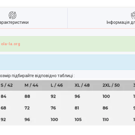
арактеристики
Інформація д
і
ola-la.org
озмір підбирайте відповідно таблиці :