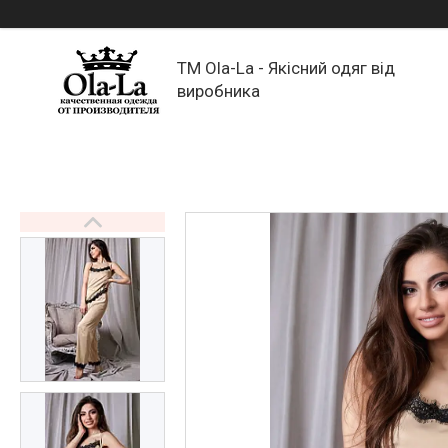
TM Ola-La - Якісний одяг від
виробника