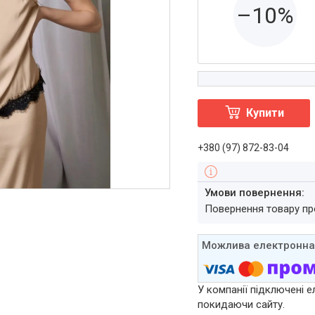
–10%
Купити
+380 (97) 872-83-04
повернення товару п
У компанії підключені е
покидаючи сайту.