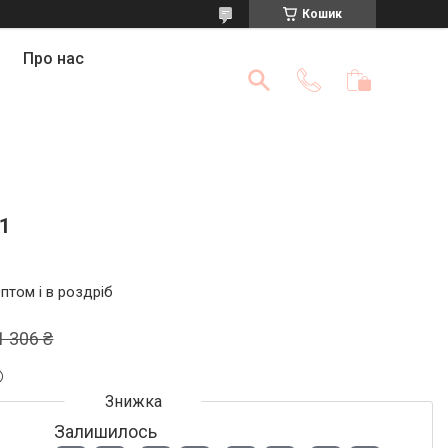
Кошик
Про нас
1
птом і в роздріб
1 306 ₴
Залишилось