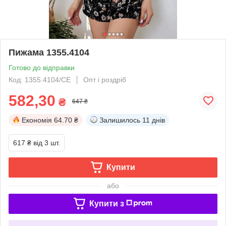
Пижама 1355.4104
Готово до відправки
Код: 1355.4104/СЕ
Опт і роздріб
582,30
₴
647 ₴
Економія
64.70 ₴
Залишилось
11 днів
617 ₴
від 3 шт.
Купити
або
Купити з