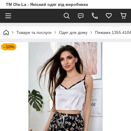
TM Ola-La - Якісний одяг від виробника
Товари та послуги
Одяг для дому
Пижама 1355.410
–10%